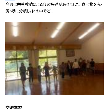
今週は栄養教諭による食の指導がありました。食べ物を赤・
黄・緑に分類し，体の中でど...
交流学習