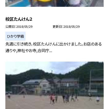
校区たんけん２
公開日
2018/05/29
更新日
2018/05/29
ひかり学級
先週に引き続き，校区たんけんに出かけました。お店のある
通りや,神社やお寺,合同庁...