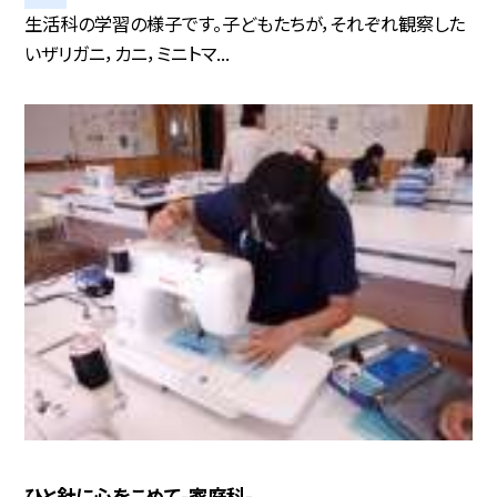
生活科の学習の様子です。子どもたちが，それぞれ観察した
いザリガニ，カニ，ミニトマ...
ひと針に心をこめて-家庭科-