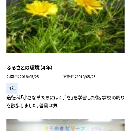
ふるさとの環境（４年）
公開日
2018/05/25
更新日
2018/05/25
４年
道徳科「小さな草たちにはく手を」を学習した後，学校の周り
を散歩しました。普段は気...