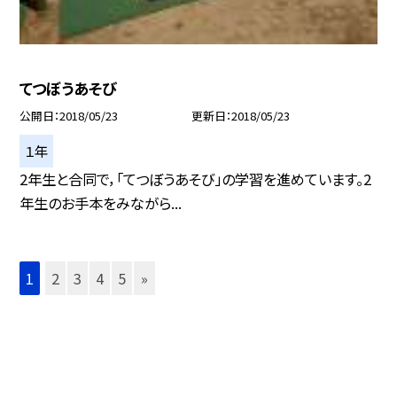
てつぼうあそび
公開日
2018/05/23
更新日
2018/05/23
１年
2年生と合同で，「てつぼうあそび」の学習を進めています。2
年生のお手本をみながら...
1
2
3
4
5
»