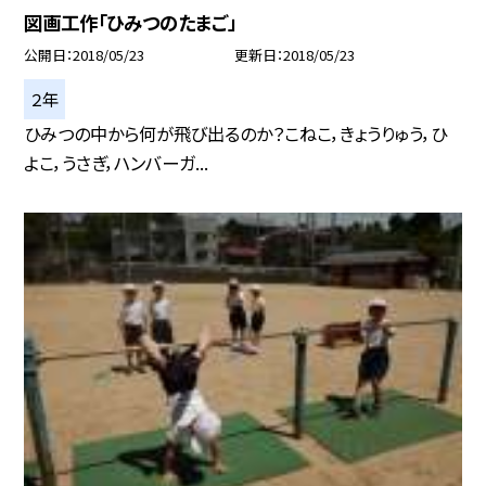
図画工作「ひみつのたまご」
公開日
2018/05/23
更新日
2018/05/23
２年
ひみつの中から何が飛び出るのか？こねこ，きょうりゅう，ひ
よこ，うさぎ，ハンバーガ...