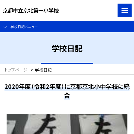
京都市立京北第一小学校
学校日記メニュー
学校日記
トップページ
>
学校日記
2020年度（令和2年度）に京都京北小中学校に統
合