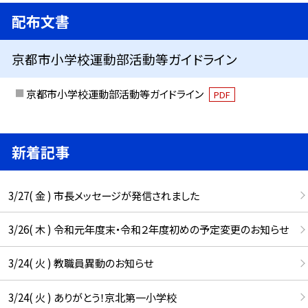
配布文書
京都市小学校運動部活動等ガイドライン
京都市小学校運動部活動等ガイドライン
PDF
新着記事
3/27( 金 ) 市長メッセージが発信されました
3/26( 木 ) 令和元年度末・令和２年度初めの予定変更のお知らせ
3/24( 火 ) 教職員異動のお知らせ
3/24( 火 ) ありがとう！京北第一小学校