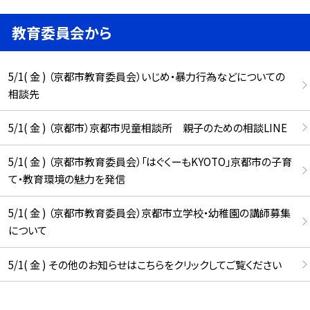
教育委員会から
5/1( 金 ) （京都市教育委員会）いじめ・暴力行為などについての
相談先
5/1( 金 ) （京都市）京都市児童相談所 親子のための相談LINE
5/1( 金 ) （京都市教育委員会）「はぐくーもKYOTO」京都市の子育
て・教育環境の魅力を発信
5/1( 金 ) （京都市教育委員会）京都市立学校・幼稚園の講師募集
について
5/1( 金 ) その他のお知らせはこちらをクリックしてご覧ください