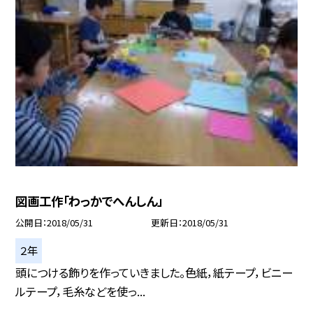
図画工作「わっかでへんしん」
公開日
2018/05/31
更新日
2018/05/31
２年
頭につける飾りを作っていきました。色紙，紙テープ，ビニー
ルテープ，毛糸などを使っ...