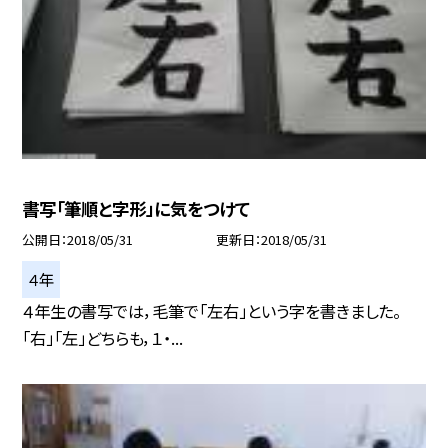
書写「筆順と字形」に気をつけて
公開日
2018/05/31
更新日
2018/05/31
４年
４年生の書写では，毛筆で「左右」という字を書きました。
「右」「左」どちらも，１・...