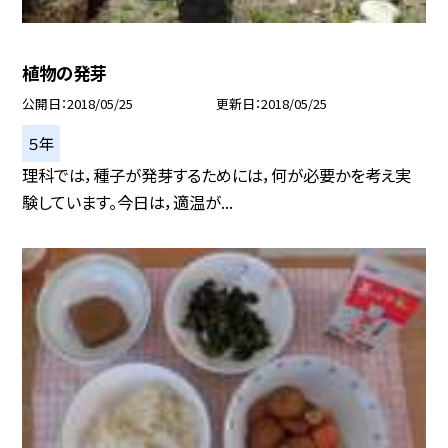
植物の発芽
公開日
2018/05/25
更新日
2018/05/25
５年
理科では，種子が発芽するためには，何が必要かを考え実
験しています。今日は，適温が...