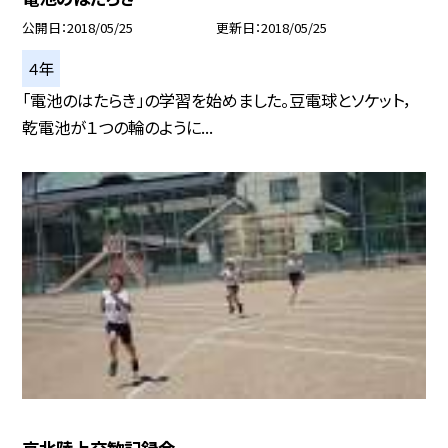
公開日
2018/05/25
更新日
2018/05/25
４年
「電池のはたらき」の学習を始めました。豆電球とソケット，
乾電池が１つの輪のように...