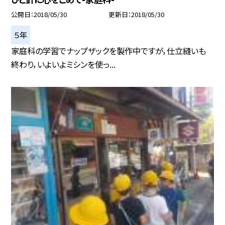
公開日
2018/05/30
更新日
2018/05/30
５年
家庭科の学習でナップザックを製作中ですが，仕立縫いも
終わり，いよいよミシンを使っ...