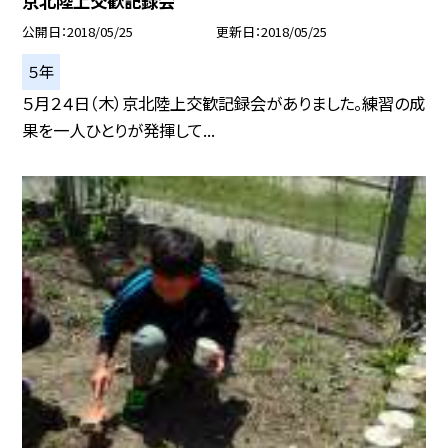
京北陸上交歓記録会
公開日
2018/05/25
更新日
2018/05/25
５年
５月２４日（木）京北陸上交歓記録会がありました。練習の成
果を一人ひとりが発揮して...