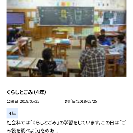
くらしとごみ（４年）
公開日
2018/05/25
更新日
2018/05/25
４年
社会科では「くらしとごみ」の学習をしています。この日は「ご
み袋を調べよう」をめあ...