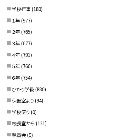
学校行事
(180)
１年
(977)
２年
(765)
３年
(677)
４年
(791)
５年
(766)
６年
(754)
ひかり学級
(880)
保健室より
(94)
学校便り
(0)
校長室から
(121)
児童会
(9)