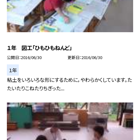
１年 図工「ひもひもねんど」
公開日
2016/06/30
更新日
2016/06/30
１年
粘土をいろいろな形にするために，やわらかくしています。た
たいたりこねたりちぎった...