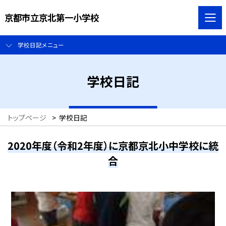
京都市立京北第一小学校
学校日記メニュー
学校日記
トップページ
>
学校日記
2020年度（令和2年度）に京都京北小中学校に統
合