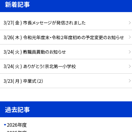
新着記事
3/27( 金 ) 市長メッセージが発信されました
3/26( 木 ) 令和元年度末・令和２年度初めの予定変更のお知らせ
3/24( 火 ) 教職員異動のお知らせ
3/24( 火 ) ありがとう！京北第一小学校
3/23( 月 ) 卒業式（２）
過去記事
2026年度