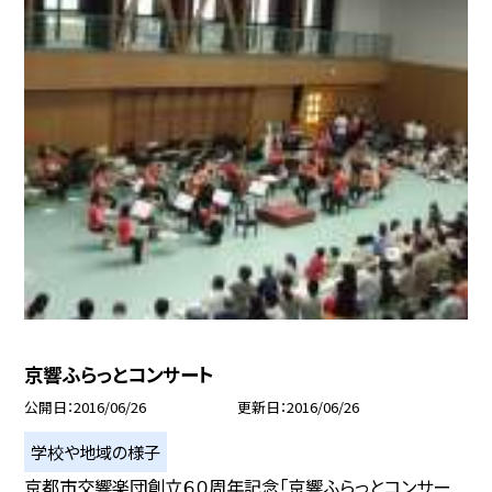
京響ふらっとコンサート
公開日
2016/06/26
更新日
2016/06/26
学校や地域の様子
京都市交響楽団創立６０周年記念「京響ふらっとコンサー