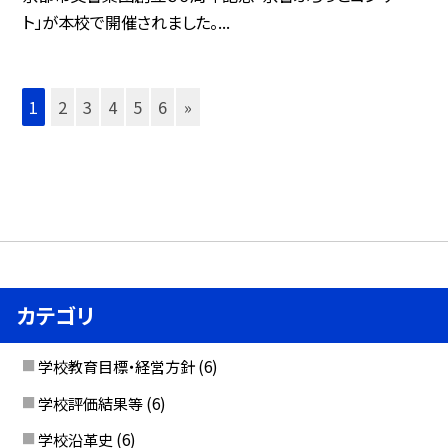
ト」が本校で開催されました。...
1
2
3
4
5
6
»
カテゴリ
学校教育目標・経営方針
(6)
学校評価結果等
(6)
学校沿革史
(6)