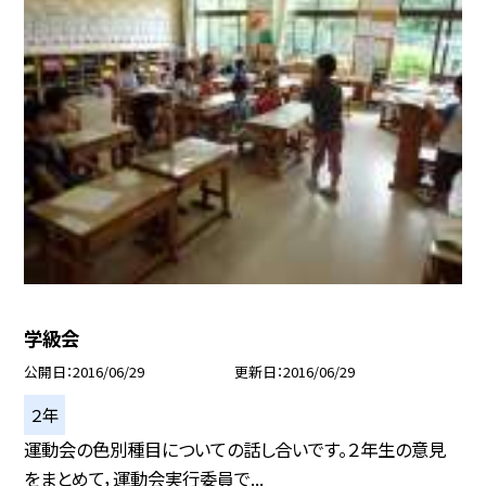
学級会
公開日
2016/06/29
更新日
2016/06/29
２年
運動会の色別種目についての話し合いです。２年生の意見
をまとめて，運動会実行委員で...