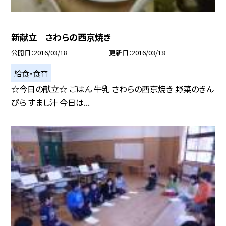
新献立 さわらの西京焼き
公開日
2016/03/18
更新日
2016/03/18
給食・食育
☆今日の献立☆ ごはん 牛乳 さわらの西京焼き 野菜のきん
ぴら すまし汁 今日は...