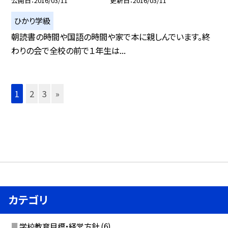
公開日
2016/03/11
更新日
2016/03/11
ひかり学級
朝読書の時間や国語の時間や家で本に親しんでいます。終
わりの会で全校の前で１年生は...
1
2
3
»
カテゴリ
学校教育目標・経営方針
(6)