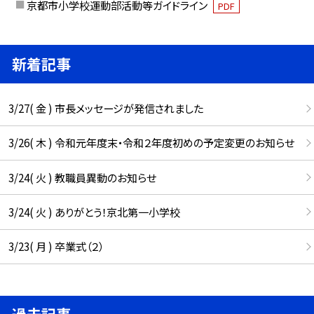
京都市小学校運動部活動等ガイドライン
PDF
新着記事
3/27( 金 ) 市長メッセージが発信されました
3/26( 木 ) 令和元年度末・令和２年度初めの予定変更のお知らせ
3/24( 火 ) 教職員異動のお知らせ
3/24( 火 ) ありがとう！京北第一小学校
3/23( 月 ) 卒業式（２）