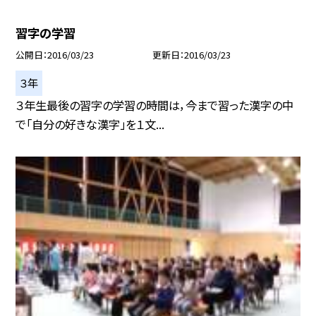
習字の学習
公開日
2016/03/23
更新日
2016/03/23
３年
３年生最後の習字の学習の時間は，今まで習った漢字の中
で「自分の好きな漢字」を１文...