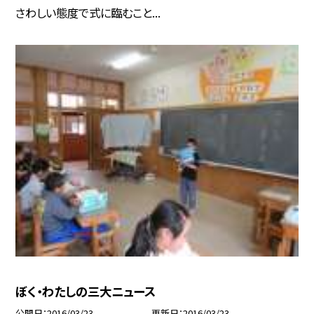
さわしい態度で式に臨むこと...
ぼく・わたしの三大ニュース
公開日
2016/03/23
更新日
2016/03/23