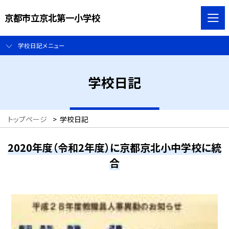
京都市立京北第一小学校
学校日記メニュー
学校日記
トップページ
>
学校日記
2020年度（令和2年度）に京都京北小中学校に統
合