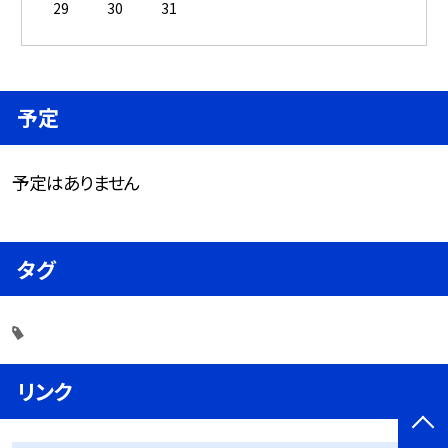
29
30
31
予定
予定はありません
タグ
リンク