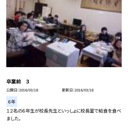
卒業前 ３
公開日
2016/03/18
更新日
2016/03/18
６年
１２名の６年生が校長先生といっしょに校長室で給食を食べ
ました。