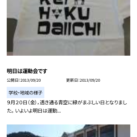
明日は運動会です
公開日
2013/09/20
更新日
2013/09/20
学校・地域の様子
９月２０日（金），透き通る青空に緑がまぶしい日となりまし
た。 いよいよ明日は運動...