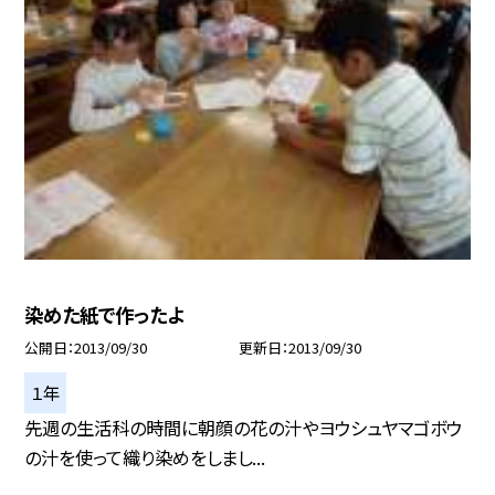
染めた紙で作ったよ
公開日
2013/09/30
更新日
2013/09/30
１年
先週の生活科の時間に朝顔の花の汁やヨウシュヤマゴボウ
の汁を使って織り染めをしまし...