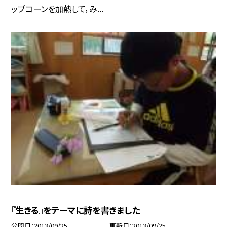
ップコーンを加熱して，み...
『生きる』をテーマに詩を書きました
公開日
2013/09/25
更新日
2013/09/25