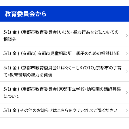
教育委員会から
5/1( 金 ) （京都市教育委員会）いじめ・暴力行為などについての
相談先
5/1( 金 ) （京都市）京都市児童相談所 親子のための相談LINE
5/1( 金 ) （京都市教育委員会）「はぐくーもKYOTO」京都市の子育
て・教育環境の魅力を発信
5/1( 金 ) （京都市教育委員会）京都市立学校・幼稚園の講師募集
について
5/1( 金 ) その他のお知らせはこちらをクリックしてご覧ください