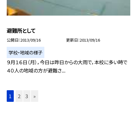
避難所として
公開日
2013/09/16
更新日
2013/09/16
学校・地域の様子
９月１６日（月），今日は昨日からの大雨で，本校に多い時で
４０人の地域の方が避難さ...
1
2
3
»