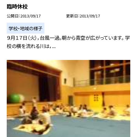
臨時休校
公開日
2013/09/17
更新日
2013/09/17
学校・地域の様子
９月１７日（火），台風一過。朝から青空が広がっています。 学
校の横を流れる川は，...