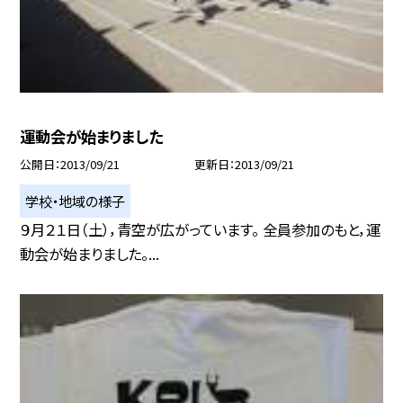
運動会が始まりました
公開日
2013/09/21
更新日
2013/09/21
学校・地域の様子
９月２１日（土），青空が広がっています。 全員参加のもと，運
動会が始まりました。...