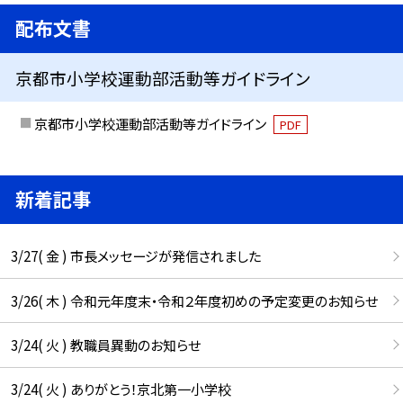
配布文書
京都市小学校運動部活動等ガイドライン
京都市小学校運動部活動等ガイドライン
PDF
新着記事
3/27( 金 ) 市長メッセージが発信されました
3/26( 木 ) 令和元年度末・令和２年度初めの予定変更のお知らせ
3/24( 火 ) 教職員異動のお知らせ
3/24( 火 ) ありがとう！京北第一小学校