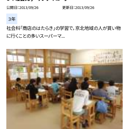
公開日
2013/09/26
更新日
2013/09/26
３年
社会科「商店のはたらき」の学習で，京北地域の人が買い物
に行くことの多いスーパーマ...