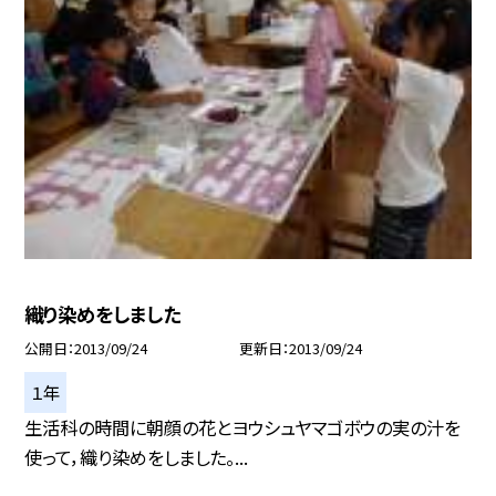
織り染めをしました
公開日
2013/09/24
更新日
2013/09/24
１年
生活科の時間に朝顔の花とヨウシュヤマゴボウの実の汁を
使って，織り染めをしました。...