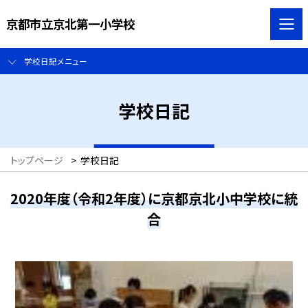
京都市立京北第一小学校
学校日記メニュー
学校日記
トップページ
>
学校日記
2020年度（令和2年度）に京都京北小中学校に統
合