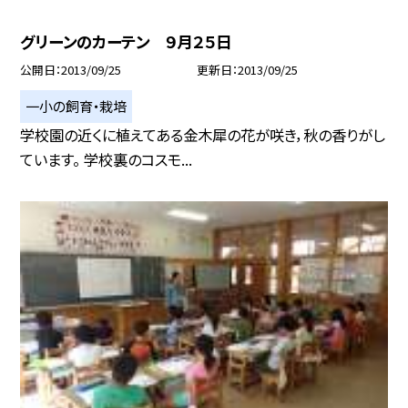
グリーンのカーテン ９月２５日
公開日
2013/09/25
更新日
2013/09/25
一小の飼育・栽培
学校園の近くに植えてある金木犀の花が咲き，秋の香りがし
ています。 学校裏のコスモ...