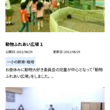
動物ふれあい広場 １
公開日
2012/06/25
更新日
2012/06/25
一小の飼育・栽培
お昼休みに動物大好き委員会の児童が中心となって「動物
ふれあい広場」をしました。 ...