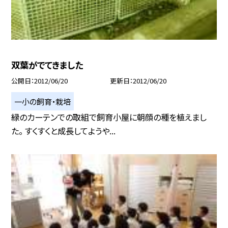
双葉がでてきました
公開日
2012/06/20
更新日
2012/06/20
一小の飼育・栽培
緑のカーテンでの取組で飼育小屋に朝顔の種を植えまし
た。 すくすくと成長してようや...