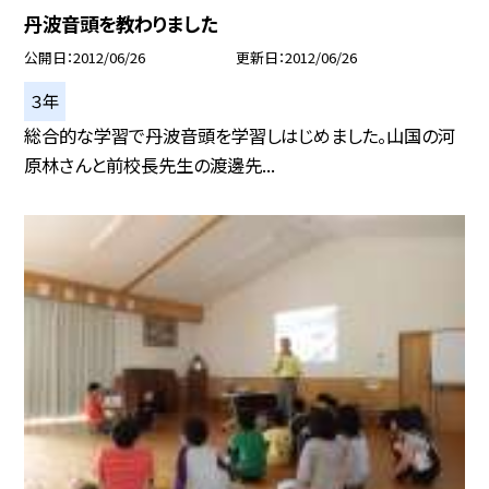
丹波音頭を教わりました
公開日
2012/06/26
更新日
2012/06/26
３年
総合的な学習で丹波音頭を学習しはじめました。山国の河
原林さんと前校長先生の渡邊先...