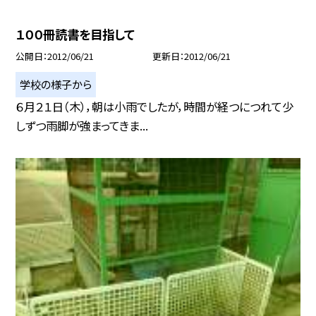
１００冊読書を目指して
公開日
2012/06/21
更新日
2012/06/21
学校の様子から
６月２１日（木），朝は小雨でしたが，時間が経つにつれて少
しずつ雨脚が強まってきま...