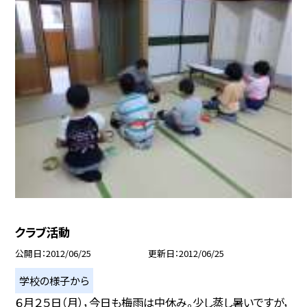
クラブ活動
公開日
2012/06/25
更新日
2012/06/25
学校の様子から
６月２５日（月），今日も梅雨は中休み。少し蒸し暑いですが，