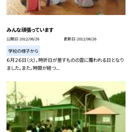
みんな頑張っています
公開日
2012/06/26
更新日
2012/06/26
学校の様子から
６月２６日（火），時折日が差すものの雲に覆われる日となり
ました。また，時間が経つ...