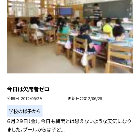
今日は欠席者ゼロ
公開日
2012/06/29
更新日
2012/06/29
学校の様子から
６月２９日（金），今日も梅雨とは思えないような天気になり
ました。プールからは子ど...