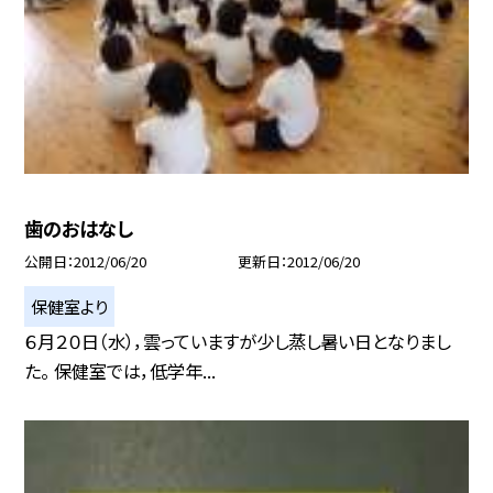
歯のおはなし
公開日
2012/06/20
更新日
2012/06/20
保健室より
６月２０日（水），雲っていますが少し蒸し暑い日となりまし
た。 保健室では，低学年...