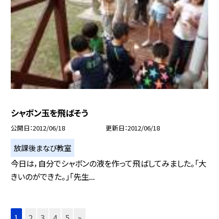
シャボン玉を飛ばそう
公開日
2012/06/18
更新日
2012/06/18
放課後まなび教室
今日は，自分でシャボンの液を作って飛ばしてみました。「大
きいのができた。」「先生...
1
2
3
4
5
»