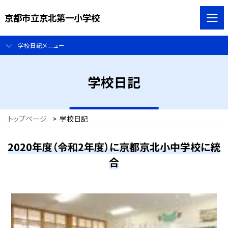
京都市立京北第一小学校
学校日記メニュー
学校日記
トップページ
>
学校日記
2020年度（令和2年度）に京都京北小中学校に統
合