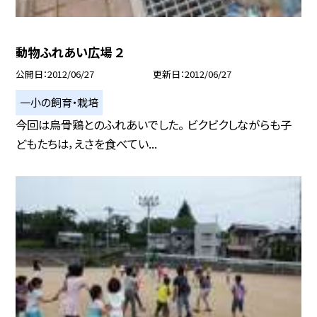
動物ふれあい広場 ２
公開日
2012/06/27
更新日
2012/06/27
一小の飼育・栽培
今回は烏骨鶏とのふれあいでした。 ビクビクしながらも子
どもたちは，えさを食べてい...