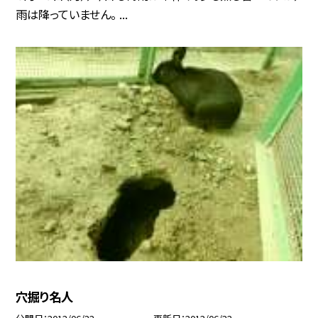
雨は降っていません。 ...
穴掘り名人