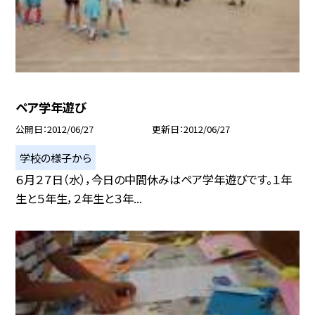
ペア学年遊び
公開日
2012/06/27
更新日
2012/06/27
学校の様子から
６月２７日（水），今日の中間休みはペア学年遊びです。１年
生と５年生，２年生と３年...