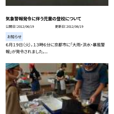
気象警報発令に伴う児童の登校について
公開日
2012/06/19
更新日
2012/06/19
お知らせ
６月１９日（火），１３時６分に京都市に「大雨・洪水・暴風警
報」が発令されました。...