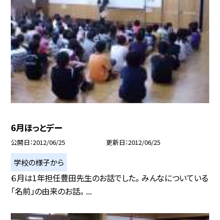
6月ほっとデー
公開日
2012/06/25
更新日
2012/06/25
学校の様子から
６月は1年担任豊田先生のお話でした。 みんなについている
「名前」の由来のお話。 ...