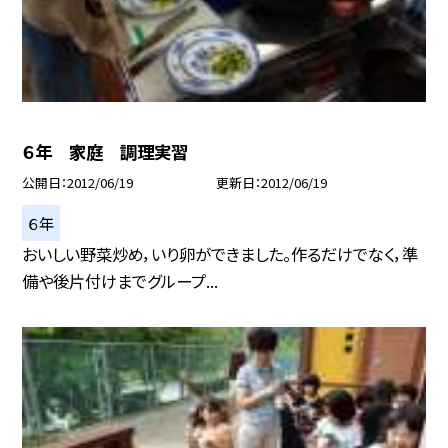
６年 家庭 調理実習
公開日
2012/06/19
更新日
2012/06/19
６年
おいしい野菜炒め，いり卵ができました。作るだけでなく，準
備や後片付けまでグループ...