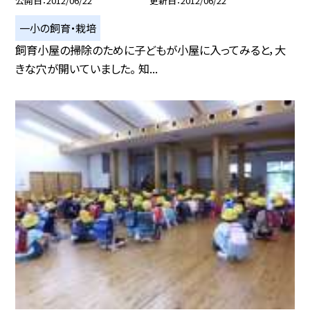
公開日
2012/06/22
更新日
2012/06/22
一小の飼育・栽培
飼育小屋の掃除のために子どもが小屋に入ってみると，大
きな穴が開いていました。 知...