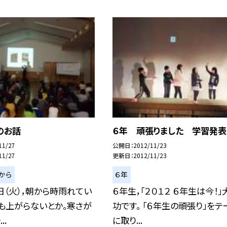
のお話
６年 頑張りました 学習発表
11/27
公開日
2012/11/23
11/27
更新日
2012/11/23
から
６年
日（火），朝から時雨れてい
６年生，「２０１２ ６年生は今！」
も上がらないとか。寒さが
功です。 「６年生の頑張り」をテ
..
に取り...