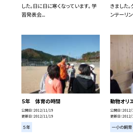
した。日に日に寒くなっています。 学
きました。
習発表会...
ンテーリング
５年 体育の時間
動物オリ
公開日
2012/11/19
公開日
2012/
更新日
2012/11/19
更新日
2012/
５年
一小の飼育