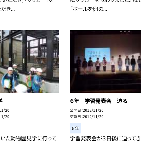
き...
「ボールを卵の...
学
６年 学習発表会 迫る
11/20
公開日
2012/11/20
11/20
更新日
2012/11/20
６年
ていた動物園見学に行って
学習発表会が３日後に迫ってき