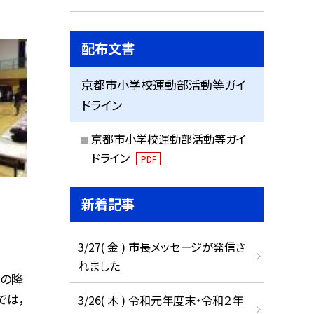
配布文書
京都市小学校運動部活動等ガイ
ドライン
京都市小学校運動部活動等ガイ
ドライン
PDF
新着記事
3/27( 金 ) 市長メッセージが発信さ
れました
雨の降
では，
3/26( 木 ) 令和元年度末・令和２年