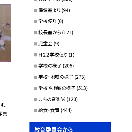
保健室より
(94)
学校便り
(0)
校長室から
(121)
児童会
(9)
Ｈ２２学校便り
(1)
学校の様子
(206)
学校・地域の様子
(273)
学校や地域の様子
(513)
まちの音楽隊
(120)
す。
給食・食育
(444)
写真
教育委員会から