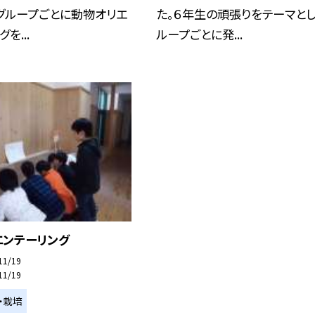
グループごとに動物オリエ
た。６年生の頑張りをテーマとし
を...
ループごとに発...
エンテーリング
11/19
11/19
・栽培