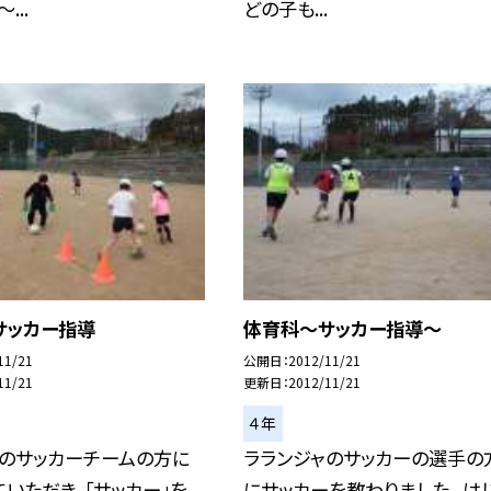
...
どの子も...
サッカー指導
体育科〜サッカー指導〜
11/21
公開日
2012/11/21
11/21
更新日
2012/11/21
４年
ャのサッカーチームの方に
ラランジャのサッカーの選手の
いただき，「サッカー」を
にサッカーを教わりました。 は