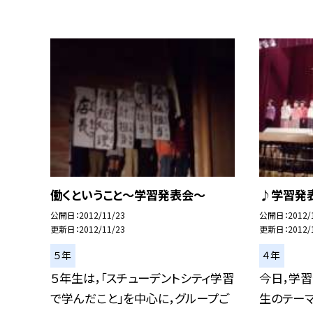
働くということ〜学習発表会〜
♪学習発
公開日
2012/11/23
公開日
2012/
更新日
2012/11/23
更新日
2012/
５年
４年
５年生は，「スチューデントシティ学習
今日，学習
で学んだこと」を中心に，グループご
生のテー