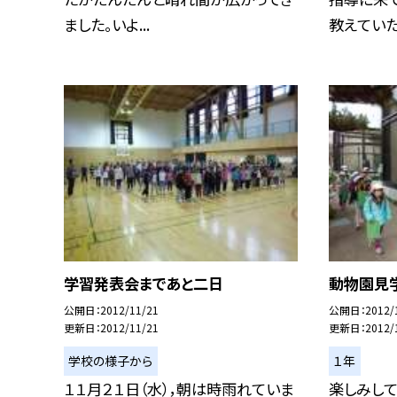
ました。いよ...
教えていただ
学習発表会まであと二日
動物園見
公開日
2012/11/21
公開日
2012/
更新日
2012/11/21
更新日
2012/
学校の様子から
１年
１１月２１日（水），朝は時雨れていま
楽しみし