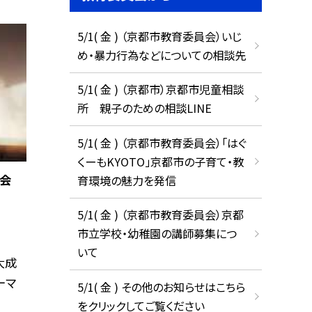
5/1( 金 ) （京都市教育委員会）いじ
め・暴力行為などについての相談先
5/1( 金 ) （京都市）京都市児童相談
所 親子のための相談LINE
5/1( 金 ) （京都市教育委員会）「はぐ
くーもKYOTO」京都市の子育て・教
会
育環境の魅力を発信
5/1( 金 ) （京都市教育委員会）京都
市立学校・幼稚園の講師募集につ
いて
大成
ーマ
5/1( 金 ) その他のお知らせはこちら
をクリックしてご覧ください