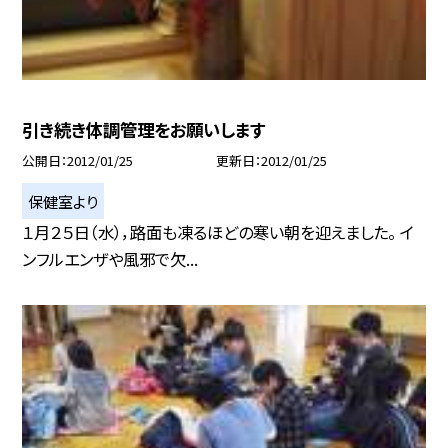
引き続き体調管理をお願いします
公開日
2012/01/25
更新日
2012/01/25
保健室より
１月２５日（水），路面も凍るほどの寒い朝を迎えました。 イ
ンフルエンザや風邪で欠...