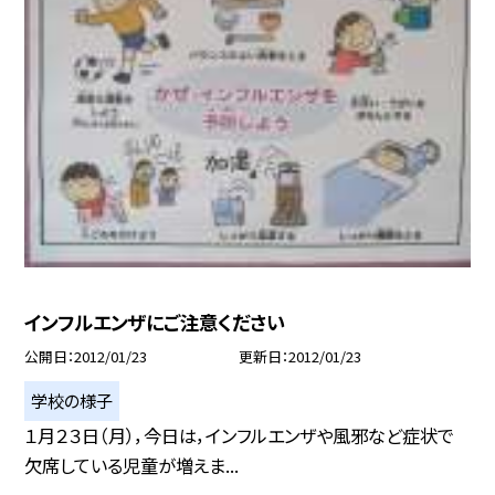
インフルエンザにご注意ください
公開日
2012/01/23
更新日
2012/01/23
学校の様子
１月２３日（月），今日は，インフルエンザや風邪など症状で
欠席している児童が増えま...