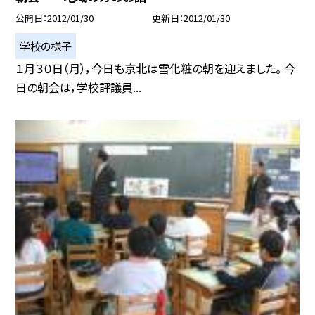
公開日
2012/01/30
更新日
2012/01/30
学校の様子
１月３０日（月），今日も京北は雪化粧の朝を迎えました。 今
日の朝会は，学校評議員...