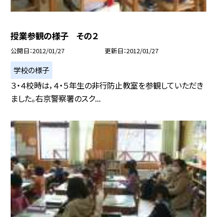
授業参観の様子 その２
公開日
2012/01/27
更新日
2012/01/27
学校の様子
３・４校時は，４・５年生の非行防止教室を参観していただき
ました。右京警察署のスク...