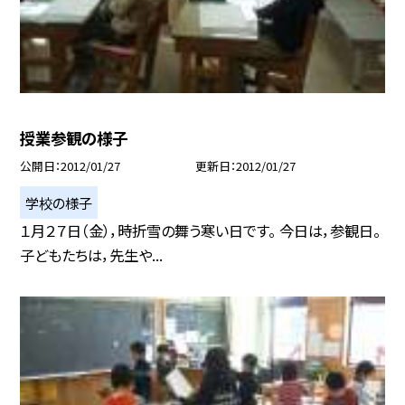
授業参観の様子
公開日
2012/01/27
更新日
2012/01/27
学校の様子
１月２７日（金），時折雪の舞う寒い日です。 今日は，参観日。
子どもたちは，先生や...