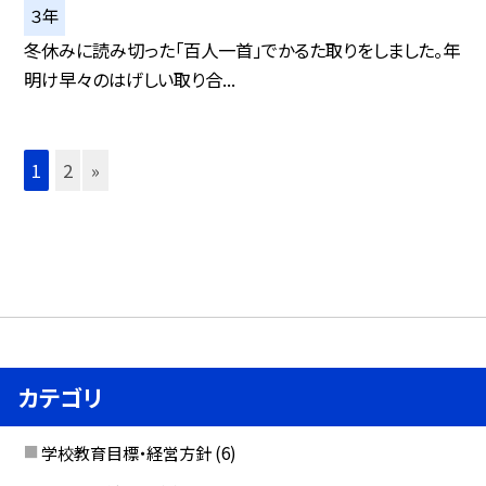
３年
冬休みに読み切った「百人一首」でかるた取りをしました。年
明け早々のはげしい取り合...
1
2
»
カテゴリ
学校教育目標・経営方針
(6)