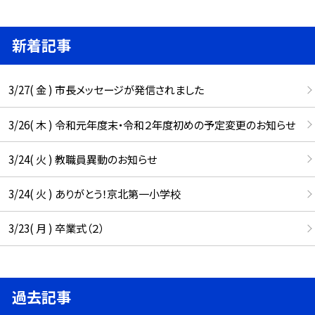
新着記事
3/27( 金 ) 市長メッセージが発信されました
3/26( 木 ) 令和元年度末・令和２年度初めの予定変更のお知らせ
3/24( 火 ) 教職員異動のお知らせ
3/24( 火 ) ありがとう！京北第一小学校
3/23( 月 ) 卒業式（２）
過去記事