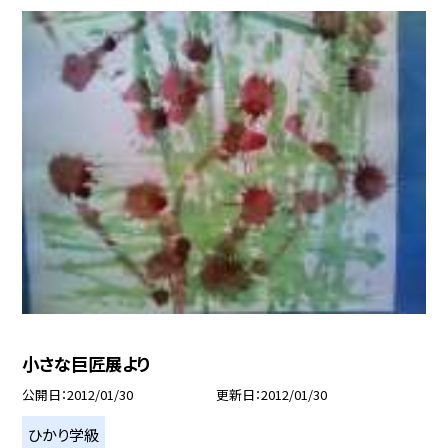
小さな巨匠展より
公開日
2012/01/30
更新日
2012/01/30
ひかり学級