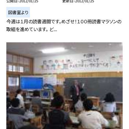
公開日
2012/01/25
更新日
2012/01/25
図書室より
今週は１月の読書週間です。めざせ！１００冊読書マラソンの
取組を進めています。 ど...