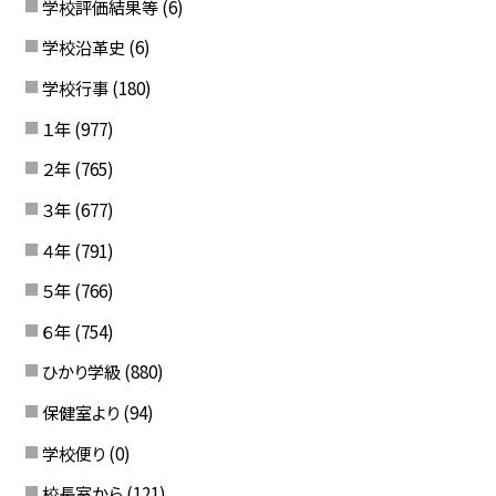
学校評価結果等
(6)
学校沿革史
(6)
学校行事
(180)
１年
(977)
２年
(765)
３年
(677)
４年
(791)
５年
(766)
６年
(754)
ひかり学級
(880)
保健室より
(94)
学校便り
(0)
校長室から
(121)