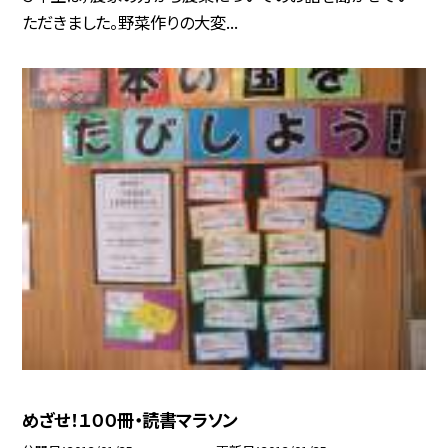
ただきました。野菜作りの大変...
めざせ！１００冊・読書マラソン