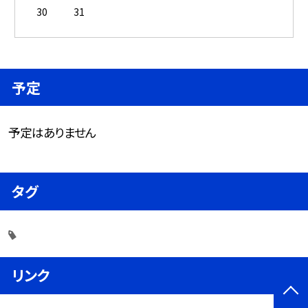
30
31
予定
予定はありません
タグ
リンク