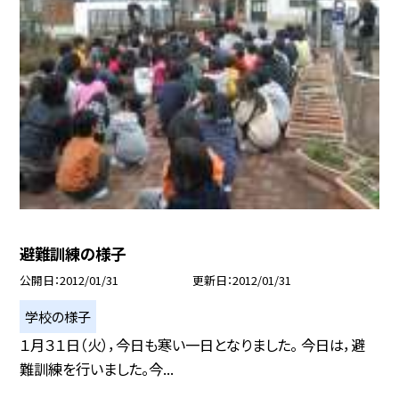
避難訓練の様子
公開日
2012/01/31
更新日
2012/01/31
学校の様子
１月３１日（火），今日も寒い一日となりました。 今日は，避
難訓練を行いました。今...