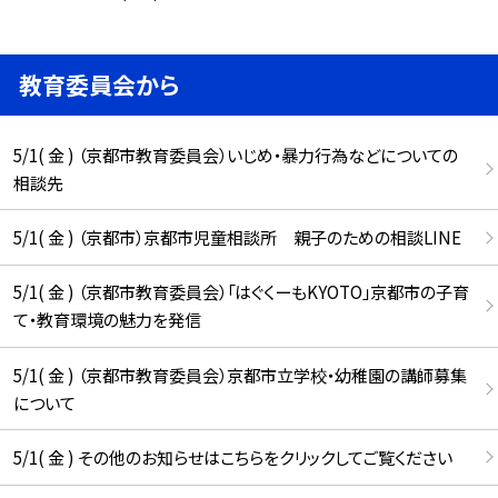
教育委員会から
5/1( 金 ) （京都市教育委員会）いじめ・暴力行為などについての
相談先
5/1( 金 ) （京都市）京都市児童相談所 親子のための相談LINE
5/1( 金 ) （京都市教育委員会）「はぐくーもKYOTO」京都市の子育
て・教育環境の魅力を発信
5/1( 金 ) （京都市教育委員会）京都市立学校・幼稚園の講師募集
について
5/1( 金 ) その他のお知らせはこちらをクリックしてご覧ください