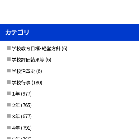
カテゴリ
学校教育目標・経営方針
(6)
学校評価結果等
(6)
学校沿革史
(6)
学校行事
(180)
１年
(977)
２年
(765)
３年
(677)
４年
(791)
５年
(766)