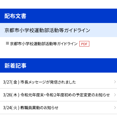
配布文書
京都市小学校運動部活動等ガイドライン
京都市小学校運動部活動等ガイドライン
PDF
新着記事
3/27( 金 ) 市長メッセージが発信されました
3/26( 木 ) 令和元年度末・令和２年度初めの予定変更のお知らせ
3/24( 火 ) 教職員異動のお知らせ