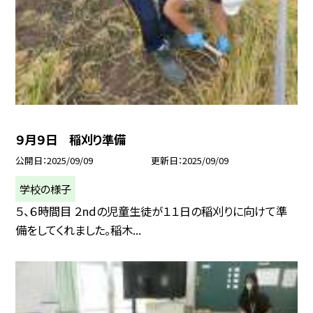
９月９日 稲刈り準備
公開日
2025/09/09
更新日
2025/09/09
学校の様子
５、６時間目 ２ndの児童生徒が１１日の稲刈りに向けて準
備をしてくれました。稲木...