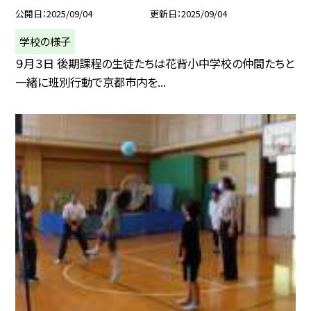
公開日
2025/09/04
更新日
2025/09/04
学校の様子
９月３日 後期課程の生徒たちは花背小中学校の仲間たちと
一緒に班別行動で京都市内を...