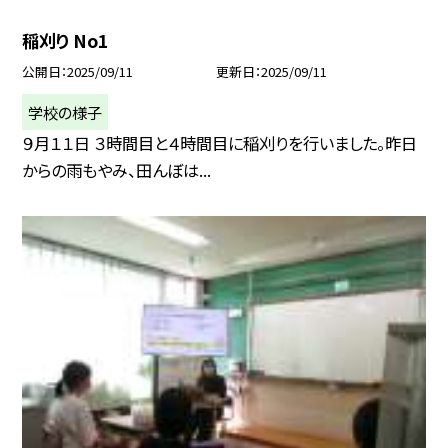
稲刈り No1
公開日
2025/09/11
更新日
2025/09/11
学校の様子
９月１１日 ３時間目と４時間目に稲刈りを行いました。昨日
からの雨もやみ、田んぼは...