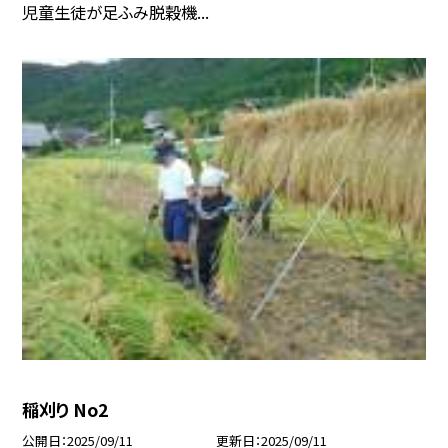
児童生徒が足ふみ脱穀機...
稲刈り No2
公開日
2025/09/11
更新日
2025/09/11