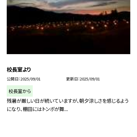
校長室より
公開日
2025/09/01
更新日
2025/09/01
校長室から
残暑が厳しい日が続いていますが、朝夕涼しさを感じるよう
になり、棚田にはトンボが舞...