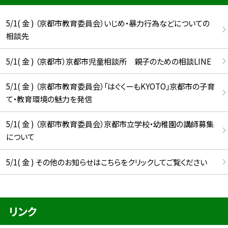
5/1( 金 ) （京都市教育委員会）いじめ・暴力行為などについての
相談先
5/1( 金 ) （京都市）京都市児童相談所 親子のための相談LINE
5/1( 金 ) （京都市教育委員会）「はぐくーもKYOTO」京都市の子育
て・教育環境の魅力を発信
5/1( 金 ) （京都市教育委員会）京都市立学校・幼稚園の講師募集
について
5/1( 金 ) その他のお知らせはこちらをクリックしてご覧ください
リンク