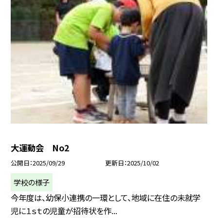
大運動会 No2
公開日
2025/09/29
更新日
2025/10/02
学校の様子
今年度は、幼保小連携の一環として、地域に在住の未就学
児に１ｓｔの児童が招待状を作...