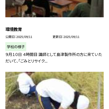
環境教育
公開日
2025/09/11
更新日
2025/09/11
学校の様子
９月１０日 ４時間目 講師として島津製作所の方に来ていた
だいて、「ごみとリサイク...