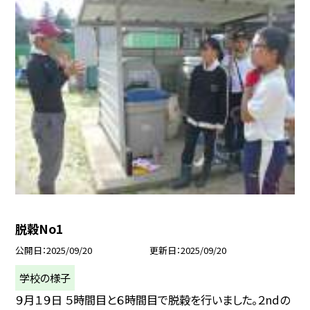
脱穀No1
公開日
2025/09/20
更新日
2025/09/20
学校の様子
９月１９日 ５時間目と６時間目で脱穀を行いました。２ndの