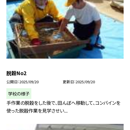
脱穀No2
公開日
2025/09/20
更新日
2025/09/20
学校の様子
手作業の脱穀をした後で、田んぼへ移動して、コンバインを
使った脱穀作業を見学させい...