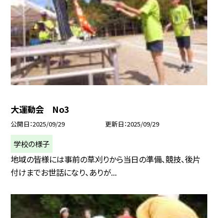
大運動会 No3
公開日
2025/09/29
更新日
2025/09/29
学校の様子
地域の皆様には事前の草刈りから当日の準備、競技、後片
付けまでお世話になり、ありが...