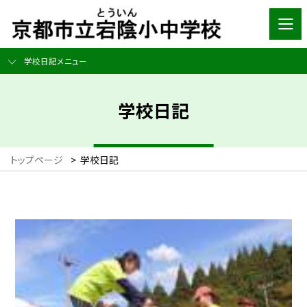
学校日記メニュー
学校日記
トップページ
>
学校日記