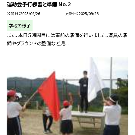
運動会予行練習と準備 No.２
公開日
2025/09/26
更新日
2025/09/26
学校の様子
また、本日５時間目には事前の準備を行いました。道具の準
備やグラウンドの整備など児...