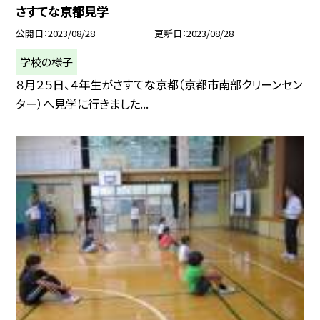
さすてな京都見学
公開日
2023/08/28
更新日
2023/08/28
学校の様子
８月２５日、４年生がさすてな京都（京都市南部クリーンセン
ター）へ見学に行きました...