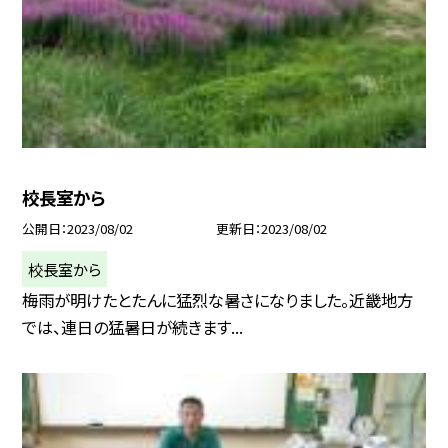
校長室から
公開日
2023/08/02
更新日
2023/08/02
校長室から
梅雨が明けたとたんに猛烈な暑さになりました。近畿地方
では、連日の猛暑日が続きます...