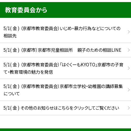
教育委員会から
5/1( 金 ) （京都市教育委員会）いじめ・暴力行為などについての
相談先
5/1( 金 ) （京都市）京都市児童相談所 親子のための相談LINE
5/1( 金 ) （京都市教育委員会）「はぐくーもKYOTO」京都市の子育
て・教育環境の魅力を発信
5/1( 金 ) （京都市教育委員会）京都市立学校・幼稚園の講師募集
について
5/1( 金 ) その他のお知らせはこちらをクリックしてご覧ください