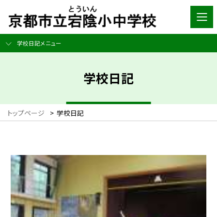
学校日記メニュー
学校日記
トップページ
>
学校日記