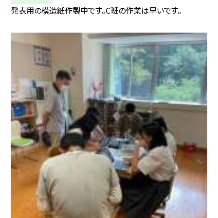
発表用の模造紙作製中です。C班の作業は早いです。