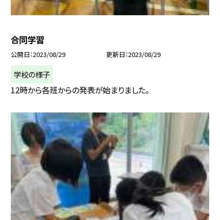
合同学習
公開日
2023/08/29
更新日
2023/08/29
学校の様子
12時から各班からの発表が始まりました。