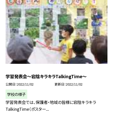
学習発表会〜宕陰キラキラTalkingTime〜
公開日
2022/11/02
更新日
2022/11/02
学校の様子
学習発表会では、保護者・地域の皆様に宕陰キラキラ
TalkingTime（ポスター...