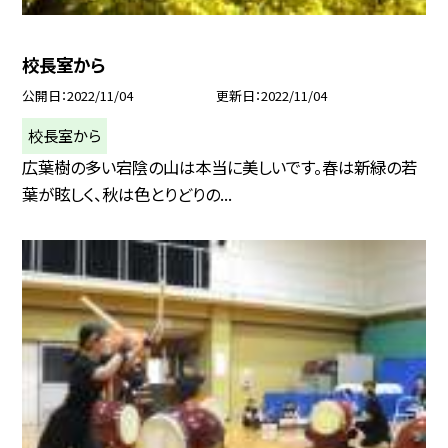
校長室から
公開日
2022/11/04
更新日
2022/11/04
校長室から
広葉樹の多い宕陰の山は本当に美しいです。春は新緑の若
葉が眩しく、秋は色とりどりの...