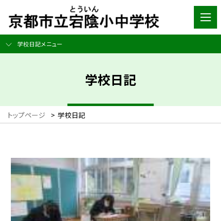
学校日記メニュー
学校日記
トップページ
>
学校日記