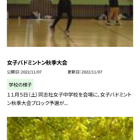
女子バドミントン秋季大会
公開日
2022/11/07
更新日
2022/11/07
学校の様子
１１月５日（土）同志社女子中学校を会場に、女子バドミント
ン秋季大会ブロック予選が...