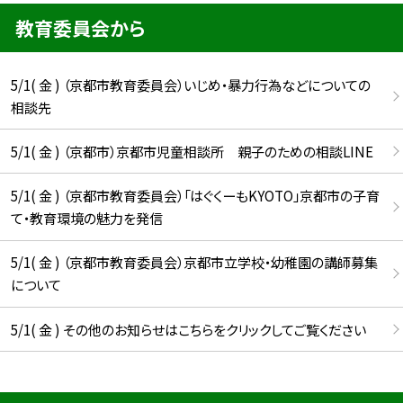
教育委員会から
5/1( 金 ) （京都市教育委員会）いじめ・暴力行為などについての
相談先
5/1( 金 ) （京都市）京都市児童相談所 親子のための相談LINE
5/1( 金 ) （京都市教育委員会）「はぐくーもKYOTO」京都市の子育
て・教育環境の魅力を発信
5/1( 金 ) （京都市教育委員会）京都市立学校・幼稚園の講師募集
について
5/1( 金 ) その他のお知らせはこちらをクリックしてご覧ください