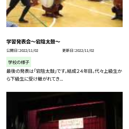
学習発表会〜宕陰太鼓〜
公開日
2022/11/02
更新日
2022/11/02
学校の様子
最後の発表は「宕陰太鼓」です。結成２４年目。代々上級生か
ら下級生に受け継がれてき...