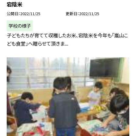
宕陰米
公開日
2022/11/25
更新日
2022/11/25
学校の様子
子どもたちが育てて収穫したお米、宕陰米を今年も「嵐山こ
ども食堂」へ贈らせて頂きま...