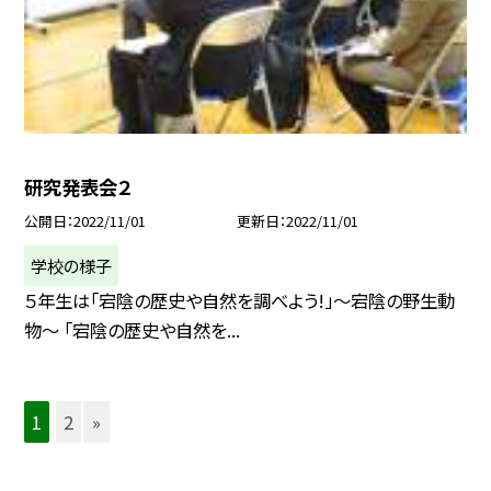
研究発表会２
公開日
2022/11/01
更新日
2022/11/01
学校の様子
５年生は「宕陰の歴史や自然を調べよう!」〜宕陰の野生動
物〜 「宕陰の歴史や自然を...
1
2
»