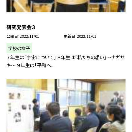
研究発表会３
公開日
2022/11/01
更新日
2022/11/01
学校の様子
７年生は「宇宙について」 ８年生は「私たちの想い」〜ナガサ
キ〜 ９年生は「平和へ...