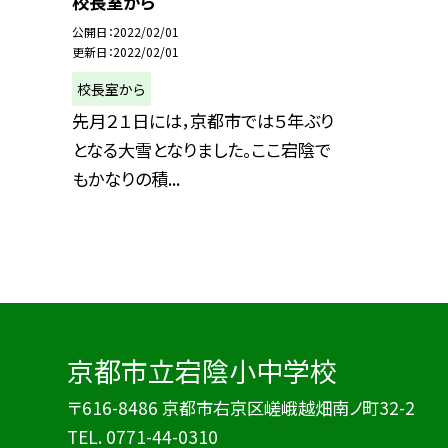
校長室から
公開日
2022/02/01
更新日
2022/02/01
校長室から
先月２１日には，京都市では５年ぶり
となる大雪となりました。ここ宕陰で
もかなりの積...
京都市立宕陰小中学校
〒616-8486 京都市右京区嵯峨越畑南ノ町32-2
TEL.
0771-44-0310