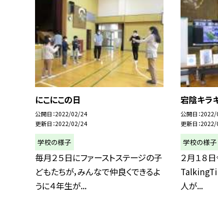
にこにこの日
宕陰キラキラ
公開日
2022/02/24
公開日
2022/
更新日
2022/02/24
更新日
2022/
学校の様子
学校の様子
毎月２５日にファーストステージの子
２月１８
どもたちが，みんなで仲良くできるよ
Talkin
うに４年生が...
人が...