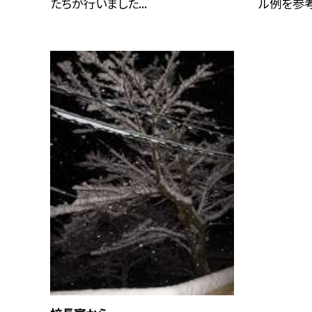
たちが行いました...
ル例を参考.