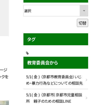
切替
タグ
教育委員会から
ージ
ンクを
5/1( 金 ) （京都市教育委員会）いじ
め・暴力行為などについての相談先
5/1( 金 ) （京都市）京都市児童相談
所 親子のための相談LINE