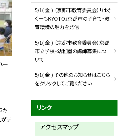
5/1( 金 ) （京都市教育委員会）「はぐ
くーもKYOTO」京都市の子育て・教
育環境の魅力を発信
5/1( 金 ) （京都市教育委員会）京都
市立学校・幼稚園の講師募集につ
いて
ハー
5/1( 金 ) その他のお知らせはこちら
をクリックしてご覧ください
リンク
ラキ
一人がテ
アクセスマップ