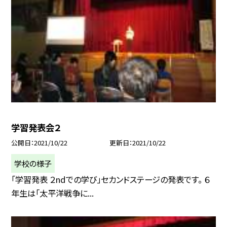
学習発表会２
公開日
2021/10/22
更新日
2021/10/22
学校の様子
「学習発表 ２ndでの学び」セカンドステージの発表です。 ６
年生は「太平洋戦争に...