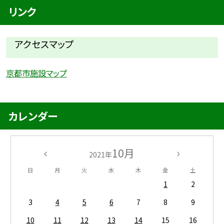
リンク
アクセスマップ
京都市施設マップ
カレンダー
10月
2021年
日
月
火
水
木
金
土
1
2
3
4
5
6
7
8
9
10
11
12
13
14
15
16