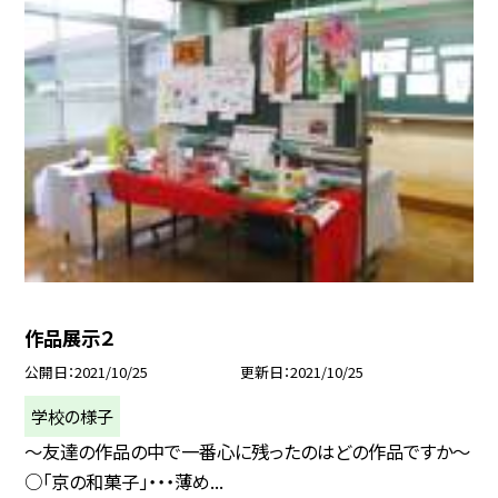
作品展示２
公開日
2021/10/25
更新日
2021/10/25
学校の様子
〜友達の作品の中で一番心に残ったのはどの作品ですか〜
○「京の和菓子」・・・薄め...