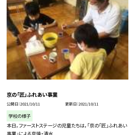
京の「匠」ふれあい事業
公開日
2021/10/11
更新日
2021/10/11
学校の様子
本日，ファーストステージの児童たちは，「京の「匠」ふれあい
事業」による京焼・清水...