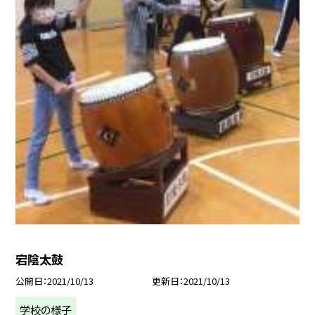
宕陰太鼓
公開日
2021/10/13
更新日
2021/10/13
学校の様子