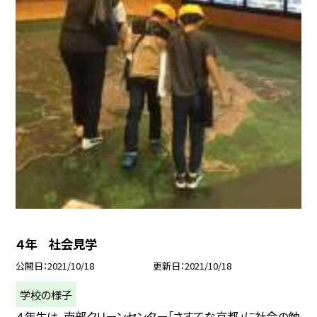
４年 社会見学
公開日
2021/10/18
更新日
2021/10/18
学校の様子
４年生は、南部クリーンセンター「さすてな京都」に社会の勉