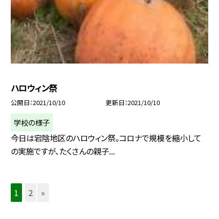
ハロウィン祭
公開日
2021/10/10
更新日
2021/10/10
学校の様子
今日は宕陰地区のハロウィン祭。コロナで規模を縮小して
の実施ですが、たくさんの親子...
1
2
»