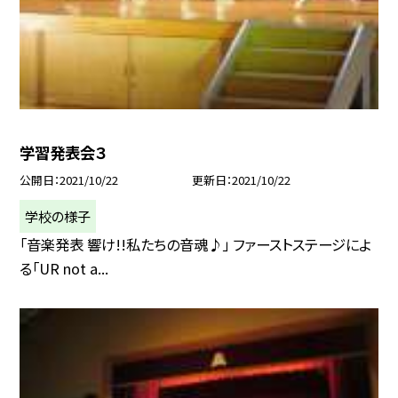
学習発表会３
公開日
2021/10/22
更新日
2021/10/22
学校の様子
「音楽発表 響け!!私たちの音魂♪」 ファーストステージによ
る「UR not a...