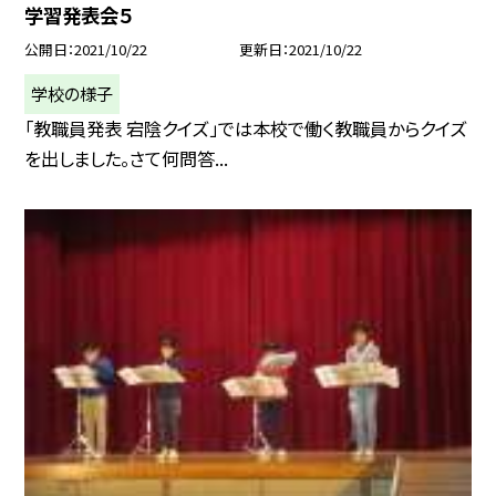
学習発表会５
公開日
2021/10/22
更新日
2021/10/22
学校の様子
「教職員発表 宕陰クイズ」では本校で働く教職員からクイズ
を出しました。さて何問答...