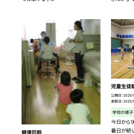
児童生徒
公開日
2020/
更新日
2020/
学校の様子
今日から９
暑日が続
健康診断