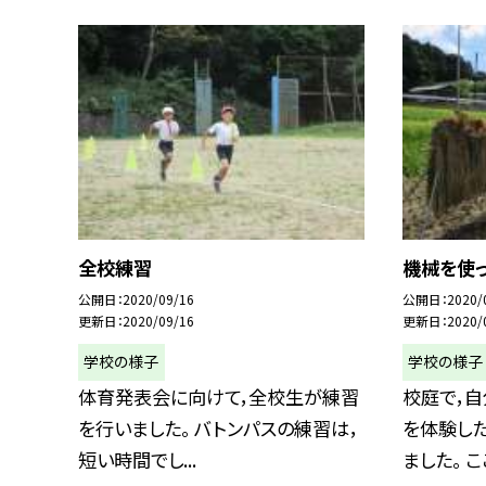
全校練習
機械を使
公開日
2020/09/16
公開日
2020/
更新日
2020/09/16
更新日
2020/
学校の様子
学校の様子
体育発表会に向けて，全校生が練習
校庭で，
を行いました。 バトンパスの練習は，
を体験し
短い時間でし...
ました。 ここ