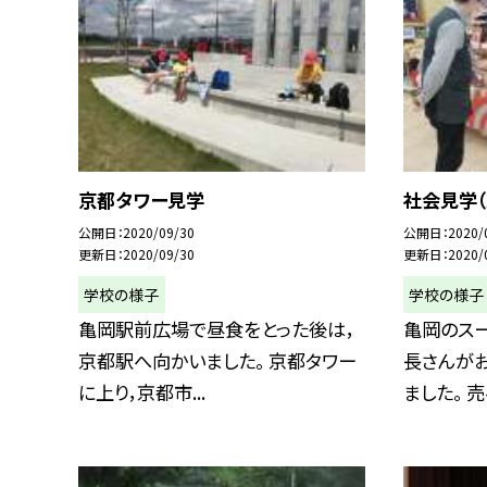
京都タワー見学
社会見学（
公開日
2020/09/30
公開日
2020/
更新日
2020/09/30
更新日
2020/
学校の様子
学校の様子
亀岡駅前広場で昼食をとった後は，
亀岡のス
京都駅へ向かいました。 京都タワー
長さんが
に上り，京都市...
ました。 売る