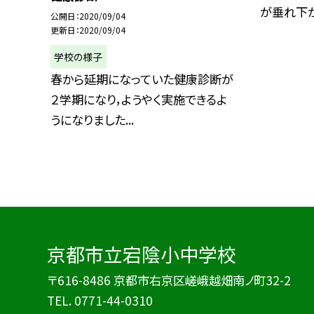
が垂れ下がり
公開日
2020/09/04
更新日
2020/09/04
学校の様子
春から延期になっていた健康診断が
２学期になり，ようやく実施できるよ
うになりました...
京都市立宕陰小中学校
〒616-8486 京都市右京区嵯峨越畑南ノ町32-2
TEL.
0771-44-0310