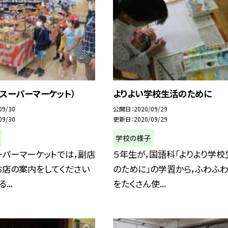
スーパーマーケット）
よりよい学校生活のために
09/30
公開日
2020/09/29
09/30
更新日
2020/09/29
学校の様子
ーパーマーケットでは，副店
５年生が，国語科「よりより学校
お店の案内をしてください
のために」の学習から，ふわふ
...
をたくさん使...