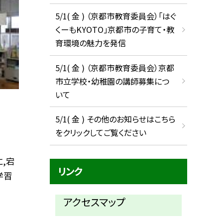
5/1( 金 ) （京都市教育委員会）「はぐ
くーもKYOTO」京都市の子育て・教
育環境の魅力を発信
5/1( 金 ) （京都市教育委員会）京都
市立学校・幼稚園の講師募集につ
いて
5/1( 金 ) その他のお知らせはこちら
をクリックしてご覧ください
,宕
リンク
学習
アクセスマップ