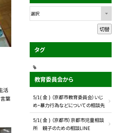
切替
タグ
教育委員会から
生活
5/1( 金 ) （京都市教育委員会）いじ
わ言葉
め・暴力行為などについての相談先
5/1( 金 ) （京都市）京都市児童相談
所 親子のための相談LINE