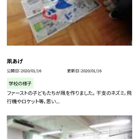
凧あげ
公開日
2020/01/16
更新日
2020/01/16
学校の様子
ファーストの子どもたちが凧を作りました。 干支のネズミ，飛
行機やロケット等，思い...