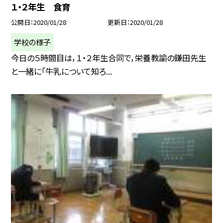
１・２年生 食育
公開日
2020/01/28
更新日
2020/01/28
学校の様子
今日の５時間目は，１・２年生合同で，栄養教諭の鎌田先生
と一緒に「牛乳について知ろ...