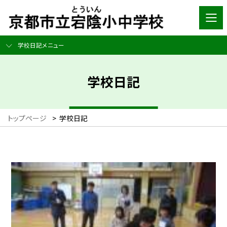
学校日記メニュー
学校日記
トップページ
>
学校日記