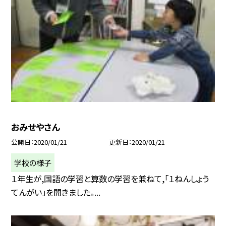
おみせやさん
公開日
2020/01/21
更新日
2020/01/21
学校の様子
１年生が,国語の学習と算数の学習を兼ねて,「１ねんしょう
てんがい」を開きました。...