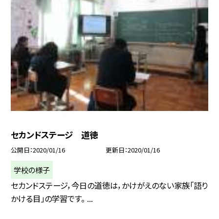
セカンドステージ 道徳
公開日
2020/01/16
更新日
2020/01/16
学校の様子
セカンドステージ，今日の道徳は，かけがえのない家族「語り
かける目」の学習です。 ...