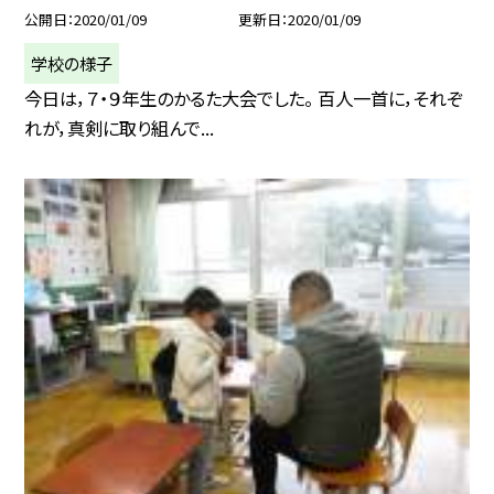
公開日
2020/01/09
更新日
2020/01/09
学校の様子
今日は，７・９年生のかるた大会でした。 百人一首に，それぞ
れが，真剣に取り組んで...