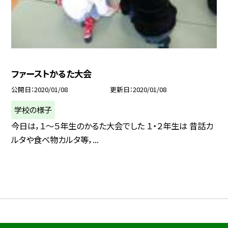
ファーストかるた大会
公開日
2020/01/08
更新日
2020/01/08
学校の様子
今日は，１〜５年生のかるた大会でした １・２年生は 昔話カ
ルタや食べ物カルタ等，...