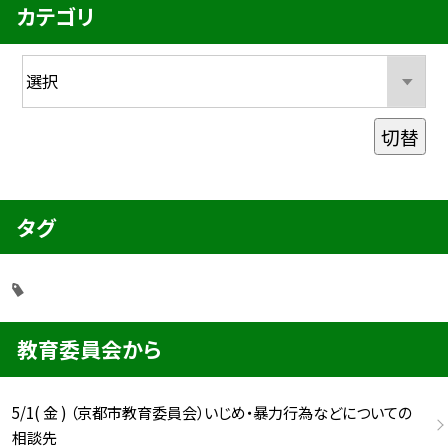
カテゴリ
切替
タグ
教育委員会から
5/1( 金 ) （京都市教育委員会）いじめ・暴力行為などについての
相談先