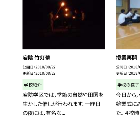
宕陰 竹灯篭
授業再開
公開日
2018/08/27
公開日
2018/
更新日
2018/08/27
更新日
2018/
学校紹介
学校の様子
宕陰学区では，季節の自然や田園を
今日から
生かした催しが行われます。一昨日
始業式に
の夜には，有名な...
た。 ４校時の