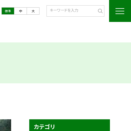
標準
中
大
カテゴリ