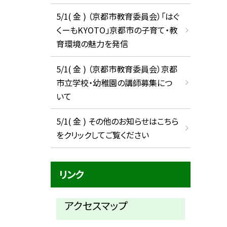
5/1( 金 ) （京都市教育委員会）「はぐ
くーもKYOTO」京都市の子育て・教
育環境の魅力を発信
5/1( 金 ) （京都市教育委員会）京都
市立学校・幼稚園の講師募集につ
いて
5/1( 金 ) その他のお知らせはこちら
をクリックしてご覧ください
リンク
アクセスマップ