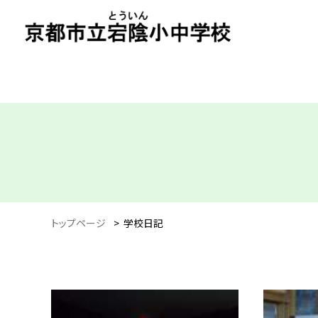
トップページ
>
学校日記