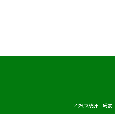
アクセス統計
総数：