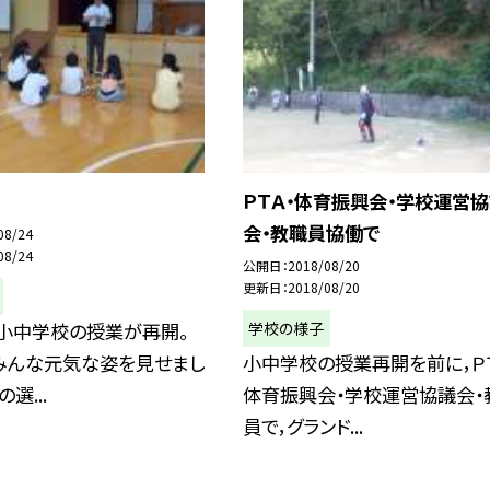
ＰＴＡ・体育振興会・学校運営
会・教職員協働で
08/24
08/24
公開日
2018/08/20
更新日
2018/08/20
学校の様子
，小中学校の授業が再開。
みんな元気な姿を見せまし
小中学校の授業再開を前に，ＰＴ
選...
体育振興会・学校運営協議会・
員で，グランド...