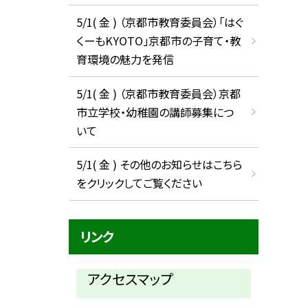
5/1( 金 ) （京都市教育委員会）「はぐ
くーもKYOTO」京都市の子育て・教
育環境の魅力を発信
5/1( 金 ) （京都市教育委員会）京都
市立学校・幼稚園の講師募集につ
いて
5/1( 金 ) その他のお知らせはこちら
をクリックしてご覧ください
リンク
アクセスマップ