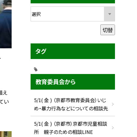
切替
タグ
え
教育委員会から
植え
5/1( 金 ) （京都市教育委員会）いじ
てい
め・暴力行為などについての相談先
5/1( 金 ) （京都市）京都市児童相談
所 親子のための相談LINE