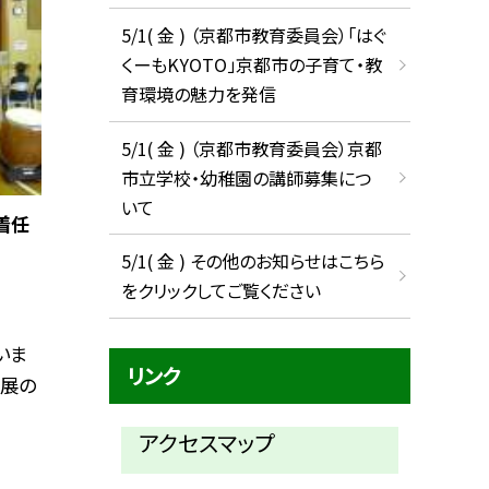
5/1( 金 ) （京都市教育委員会）「はぐ
くーもKYOTO」京都市の子育て・教
育環境の魅力を発信
5/1( 金 ) （京都市教育委員会）京都
市立学校・幼稚園の講師募集につ
いて
着任
5/1( 金 ) その他のお知らせはこちら
をクリックしてご覧ください
いま
リンク
発展の
アクセスマップ