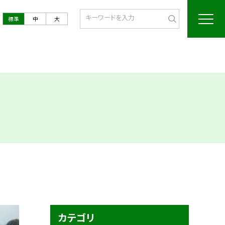
標準
中
大
カテゴリ