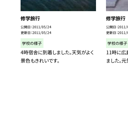
修学旅行
修学旅行
公開日
2011/05/24
公開日
2011/
更新日
2011/05/24
更新日
2011/
学校の様子
学校の様子
4時宿舎に到着しました。天気がよく
11時に
景色もきれいです。
ました。元