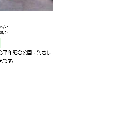
05/24
05/24
広島平和記念公園に到着し
気です。