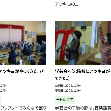
アツキヨの...
アツキヨがやってきた。パ
学芸会４（宕陰校にアツキヨが
てきた。）
11/04
公開日
2009/11/04
11/04
更新日
2009/11/04
学校の様子
ーフリフリーでみんなで盛り
学芸会の午後の部は，音楽鑑賞