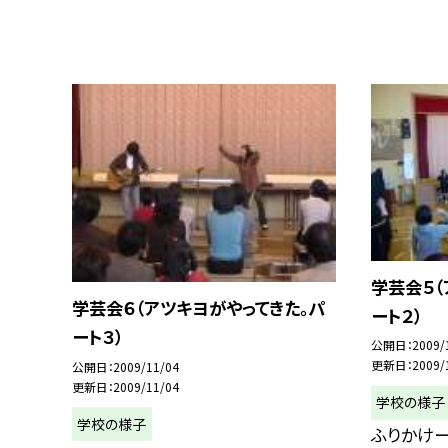
学芸会５（
学芸会６（アツキヨがやってきた。パ
ート２）
ート３）
公開日
2009/
更新日
2009/
公開日
2009/11/04
更新日
2009/11/04
学校の様子
学校の様子
ふりかけ