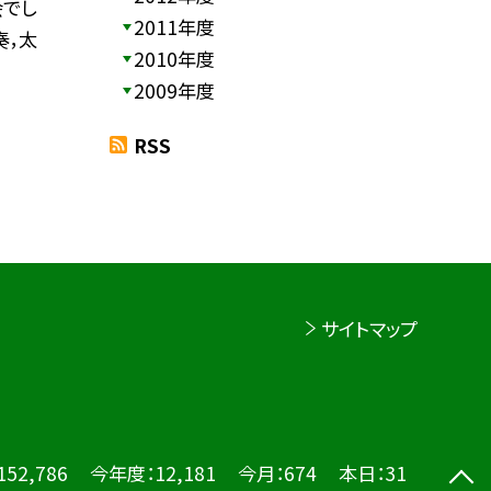
会でし
2011年度
奏，太
2010年度
2009年度
RSS
サイトマップ
152,786
今年度：
12,181
今月：
674
本日：
31