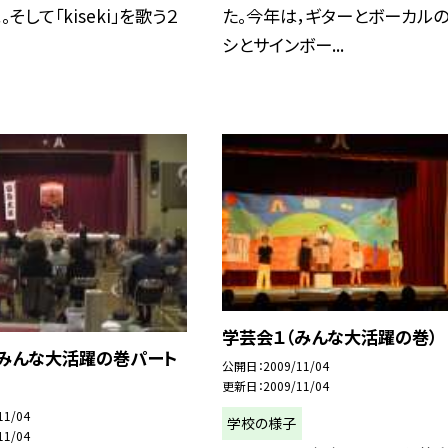
そして「kiseki」を歌う２
た。今年は，ギターとボーカル
シとサインボー...
学芸会１（みんな大活躍の巻）
（みんな大活躍の巻パート
公開日
2009/11/04
更新日
2009/11/04
11/04
学校の様子
11/04