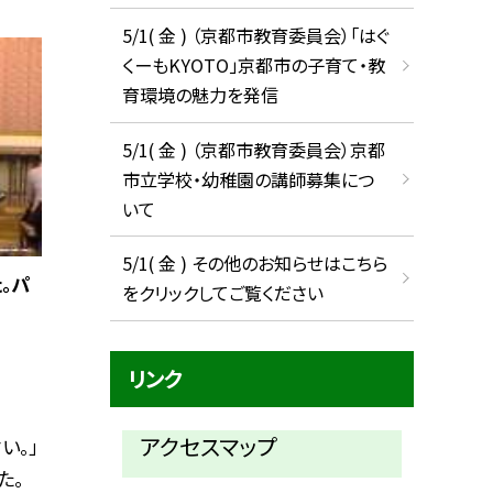
5/1( 金 ) （京都市教育委員会）「はぐ
くーもKYOTO」京都市の子育て・教
育環境の魅力を発信
5/1( 金 ) （京都市教育委員会）京都
市立学校・幼稚園の講師募集につ
いて
5/1( 金 ) その他のお知らせはこちら
。パ
をクリックしてご覧ください
リンク
アクセスマップ
い。」
た。