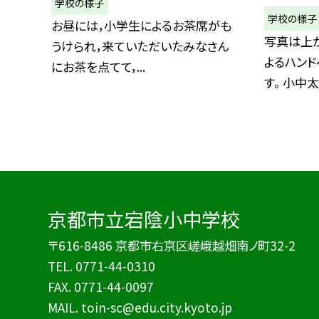
学校の様子
学校の様子
お昼には，小学生によるお茶席がも
写真は上
うけられ，来ていただいたみなさん
よるハン
にお茶を点てて，...
す。 小中太.
京都市立宕陰小中学校
〒616-8486 京都市右京区嵯峨越畑南ノ町32-2
TEL.
0771-44-0310
FAX. 0771-44-0097
MAIL. toin-sc@edu.city.kyoto.jp