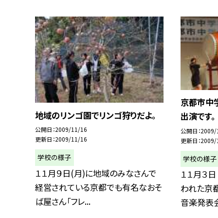
京都市中
地域のリンゴ園でリンゴ狩りだよ。
出演です。
公開日
2009/11/16
公開日
2009/
更新日
2009/11/16
更新日
2009/
学校の様子
学校の様子
１１月９日(月)に地域のみなさんで
１１月３日
経営されている京都でも有名なおそ
われた京
ば屋さん「フレ...
音楽発表会に