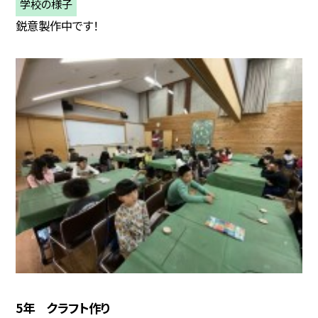
学校の様子
鋭意製作中です！
5年 クラフト作り