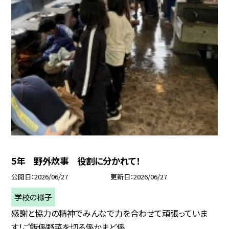
5年 野外炊事 役割に分かれて！
公開日
2026/06/27
更新日
2026/06/27
学校の様子
感謝と協力の精神でみんなで力を合わせて頑張っていま
す！ご飯係野菜を切る係かまど係...