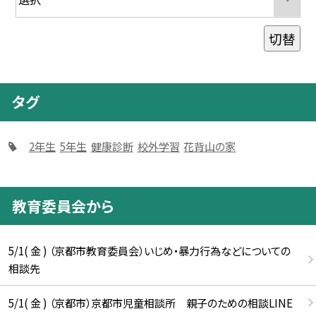
切替
タグ
2年生
5年生
健康診断
校外学習
花背山の家
教育委員会から
5/1( 金 ) （京都市教育委員会）いじめ・暴力行為などについての
相談先
5/1( 金 ) （京都市）京都市児童相談所 親子のための相談LINE