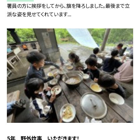
署員の方に挨拶をしてから、旗を降ろしました。最後まで立
派な姿を見せてくれています...
5年 野外炊事 いただきます！