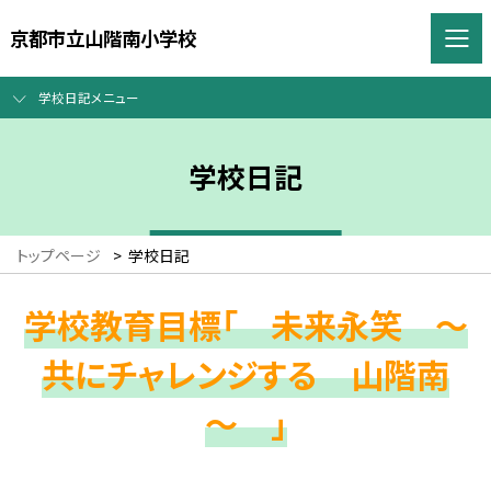
京都市立山階南小学校
学校日記メニュー
学校日記
トップページ
>
学校日記
学校教育目標「 未来永笑 ～
共にチャレンジする 山階南
～ 」