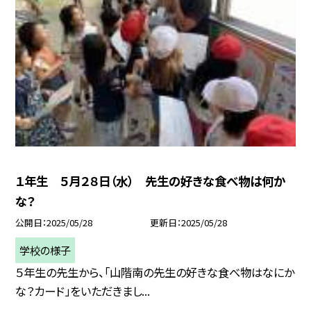
１年生 ５月２８日（水） 先生の好きな食べ物は何か
な？
公開日
2025/05/28
更新日
2025/05/28
学校の様子
５年生の先生から、「山階南の先生の好きな食べ物はなにか
な？カード」をいただきまし...