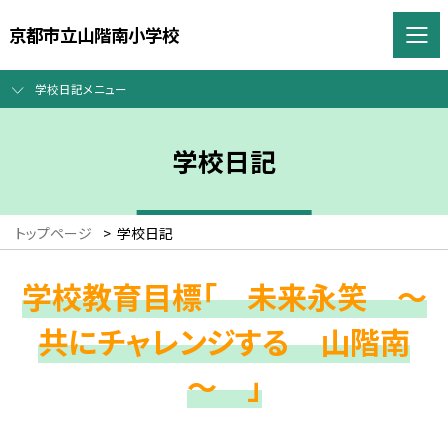
京都市立山階南小学校
学校日記メニュー
学校日記
トップページ
>
学校日記
学校教育目標「 未来永笑 ～
共にチャレンジする 山階南
～ 」