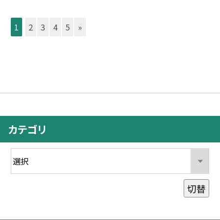
1
2
3
4
5
»
カテゴリ
切替