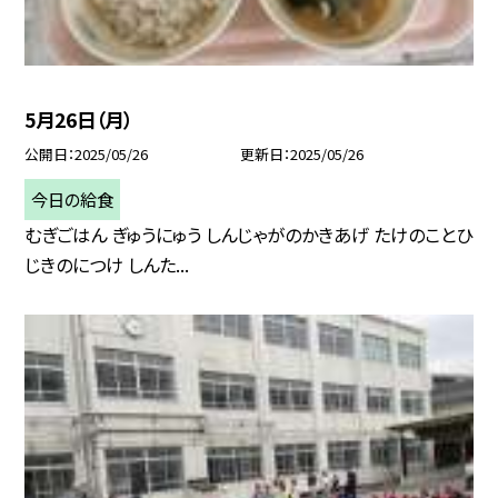
5月26日（月）
公開日
2025/05/26
更新日
2025/05/26
今日の給食
むぎごはん ぎゅうにゅう しんじゃがのかきあげ たけのことひ
じきのにつけ しんた...