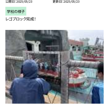
公開日
2025/05/23
更新日
2025/05/23
学校の様子
レゴブロック完成！