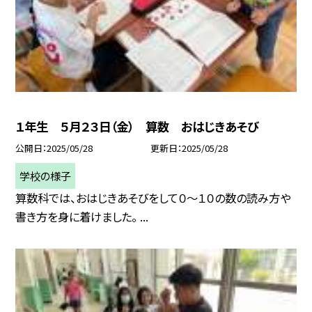
１年生 ５月２３日（金） 算数 おはじきあそび
公開日
2025/05/28
更新日
2025/05/28
学校の様子
算数科では、おはじきあそびをして０〜１０の数の読み方や
書き方を身に着けました。 ...