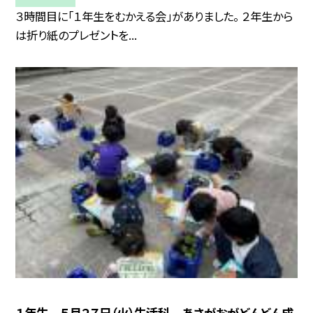
３時間目に「１年生をむかえる会」がありました。 ２年生から
は折り紙のプレゼントを...
１年生 ５月２７日（火）生活科 あさがおがどんどん成