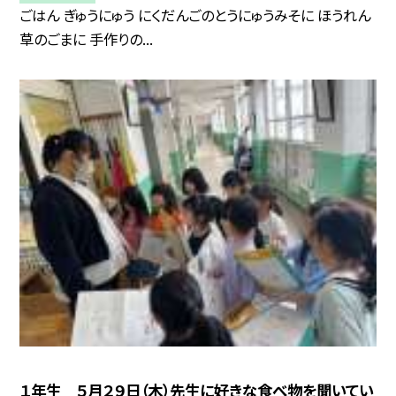
ごはん ぎゅうにゅう にくだんごのとうにゅうみそに ほうれん
草のごまに 手作りの...
１年生 ５月２９日（木）先生に好きな食べ物を聞いてい