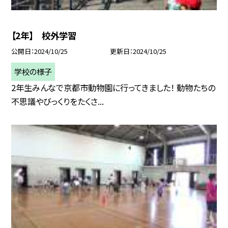
【2年】 校外学習
公開日
2024/10/25
更新日
2024/10/25
学校の様子
2年生みんなで京都市動物園に行ってきました！ 動物たちの
不思議やびっくりをたくさ...