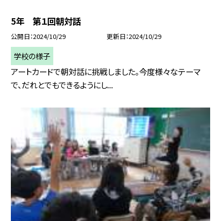
5年 第１回朝対話
公開日
2024/10/29
更新日
2024/10/29
学校の様子
アートカードで朝対話に挑戦しました。今度様々なテーマ
で、だれとでもできるようにし...