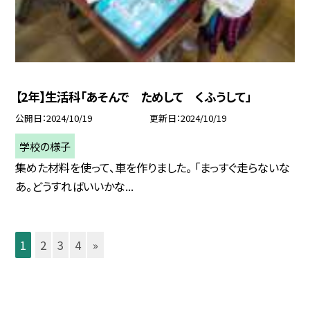
【2年】生活科「あそんで ためして くふうして」
公開日
2024/10/19
更新日
2024/10/19
学校の様子
集めた材料を使って、車を作りました。 「まっすぐ走らないな
あ。どうすればいいかな...
1
2
3
4
»