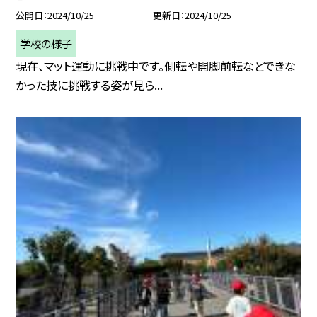
公開日
2024/10/25
更新日
2024/10/25
学校の様子
現在、マット運動に挑戦中です。側転や開脚前転などできな
かった技に挑戦する姿が見ら...