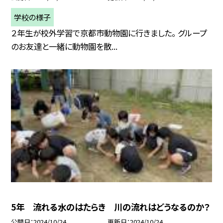
学校の様子
２年生が校外学習で京都市動物園に行きました。 グループ
のお友達と一緒に動物園を散...
5年 流れる水のはたらき 川の流れはどうなるのか？
公開日
2024/10/24
更新日
2024/10/24