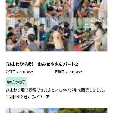
【ひまわり学級】 おみせやさん パート２
公開日
2024/10/25
更新日
2024/10/25
学校の様子
ひまわり畑で収穫できたさといもやバジルを販売しました。
１回目のときからパワーア...