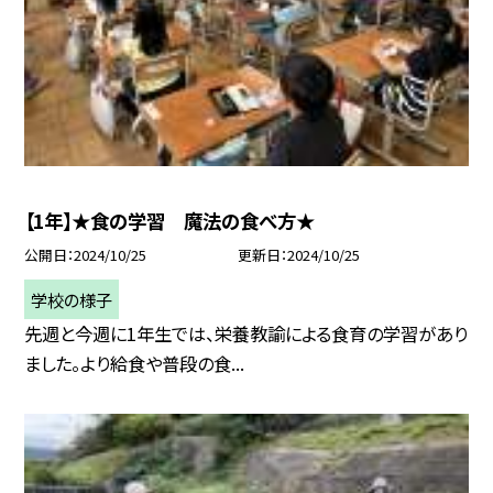
【1年】★食の学習 魔法の食べ方★
公開日
2024/10/25
更新日
2024/10/25
学校の様子
先週と今週に1年生では、栄養教諭による食育の学習があり
ました。より給食や普段の食...