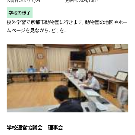
公開日
2024/10/24
更新日
2024/10/24
学校の様子
校外学習で京都市動物園に行きます。 動物園の地図やホー
ムページを見ながら、どこを...
学校運営協議会 理事会