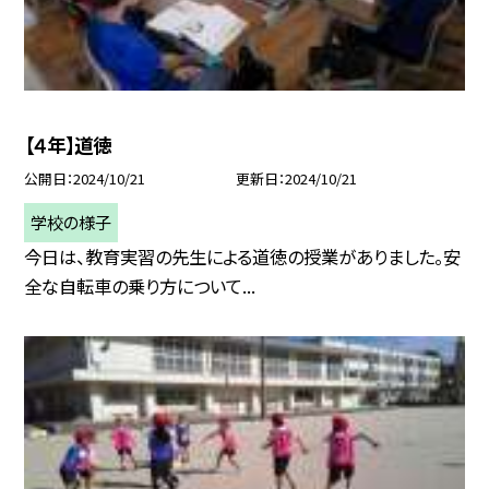
【４年】道徳
公開日
2024/10/21
更新日
2024/10/21
学校の様子
今日は、教育実習の先生による道徳の授業がありました。安
全な自転車の乗り方について...