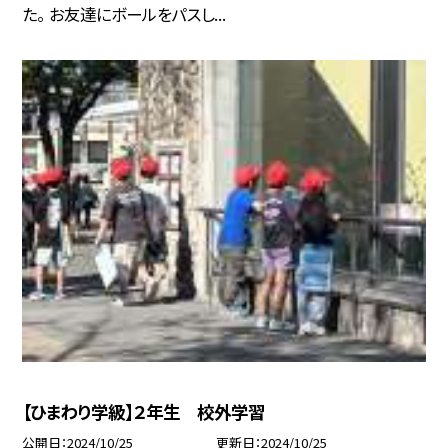
た。 お友達にボールをパスし...
【ひまわり学級】２年生 校外学習
公開日
2024/10/25
更新日
2024/10/25