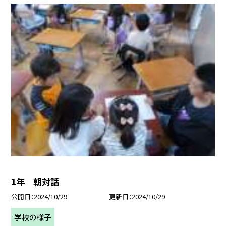
1年 朝対話
公開日
2024/10/29
更新日
2024/10/29
学校の様子