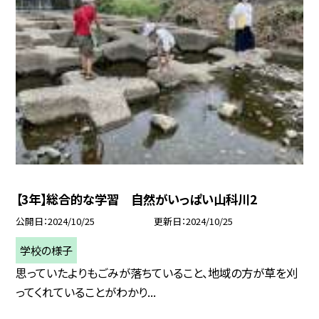
【3年】総合的な学習 自然がいっぱい山科川2
公開日
2024/10/25
更新日
2024/10/25
学校の様子
思っていたよりもごみが落ちていること、地域の方が草を刈
ってくれていることがわかり...