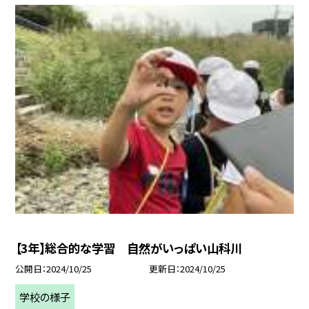
【3年】総合的な学習 自然がいっぱい山科川
公開日
2024/10/25
更新日
2024/10/25
学校の様子