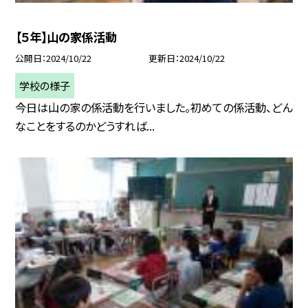
【５年】山の家係活動
公開日
2024/10/22
更新日
2024/10/22
学校の様子
今日は山の家の係活動を行いました。初めての係活動、どん
なことをするのかどうすれば...