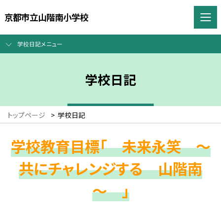
京都市立山階南小学校
学校日記メニュー
学校日記
トップページ
>
学校日記
学校教育目標「 未来永笑 ～
共にチャレンジする 山階南
～ 」