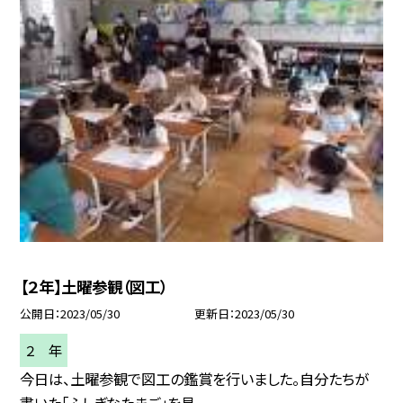
【２年】土曜参観（図工）
公開日
2023/05/30
更新日
2023/05/30
２ 年
今日は、土曜参観で図工の鑑賞を行いました。自分たちが
書いた「ふしぎなたまご」を見...