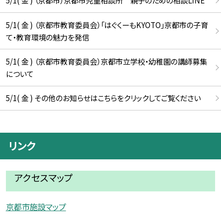
5/1( 金 ) （京都市）京都市児童相談所 親子のための相談LINE
5/1( 金 ) （京都市教育委員会）「はぐくーもKYOTO」京都市の子育
て・教育環境の魅力を発信
5/1( 金 ) （京都市教育委員会）京都市立学校・幼稚園の講師募集
について
5/1( 金 ) その他のお知らせはこちらをクリックしてご覧ください
リンク
アクセスマップ
京都市施設マップ