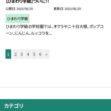
【ひまわり学級】ついに！！
公開日
2023/05/25
更新日
2023/05/25
ひまわり学級
ひまわり学級の学校園では、オクラや二十日大根、ポップコ
ーン、にんじん、ルッコラを...
1
2
3
4
5
6
»
カテゴリ