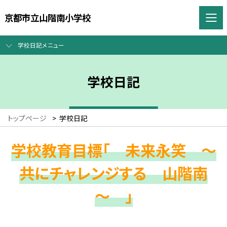
京都市立山階南小学校
学校日記メニュー
学校日記
トップページ
>
学校日記
学校教育目標「 未来永笑 ～
共にチャレンジする 山階南
～ 」