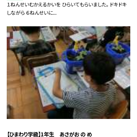
１ねんせいむかえるかいを ひらいてもらいました。 ドキドキ
しながら ６ねんせいに...
【ひまわり学級】1年生 あさがお の め