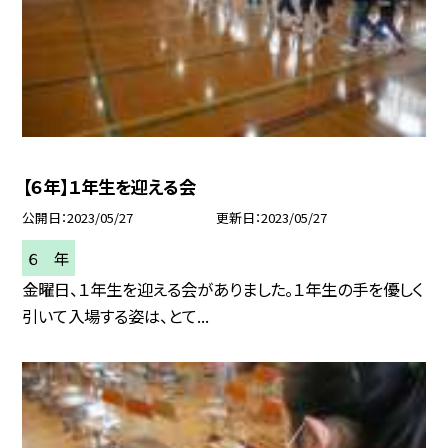
【６年】１年生を迎える会
公開日
2023/05/27
更新日
2023/05/27
６ 年
金曜日、１年生を迎える会がありました。１年生の手を優しく
引いて入場する姿は、とて...