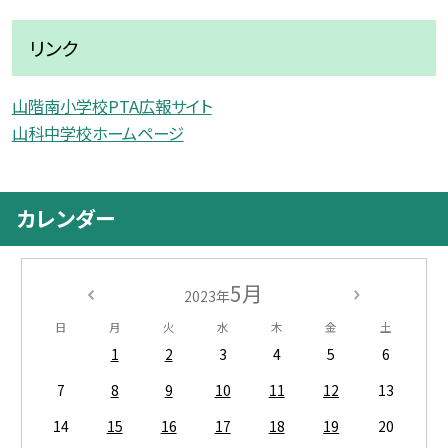
リンク
山階南小学校PTA広報サイト
山科中学校ホームページ
カレンダー
5月
2023年
日
月
火
水
木
金
土
1
2
3
4
5
6
7
8
9
10
11
12
13
14
15
16
17
18
19
20