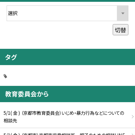
切替
タグ
教育委員会から
5/1( 金 ) （京都市教育委員会）いじめ・暴力行為などについての
相談先