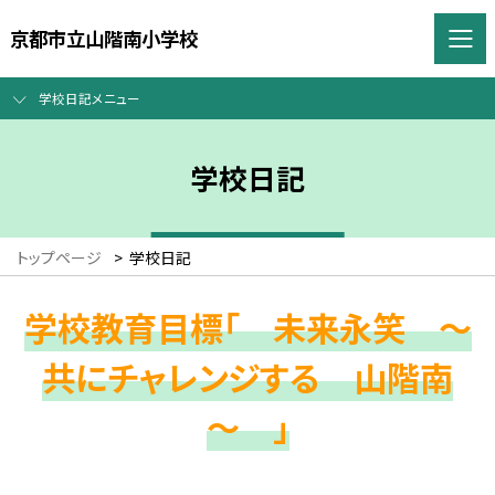
京都市立山階南小学校
学校日記メニュー
学校日記
トップページ
>
学校日記
学校教育目標「 未来永笑 ～
共にチャレンジする 山階南
～ 」