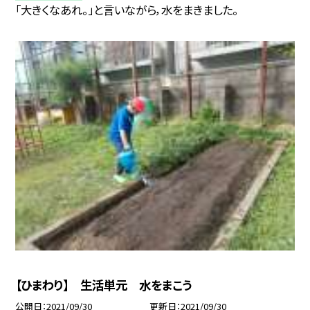
「大きくなあれ。」と言いながら，水をまきました。
【ひまわり】 生活単元 水をまこう
公開日
2021/09/30
更新日
2021/09/30