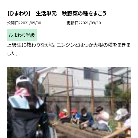
【ひまわり】 生活単元 秋野菜の種をまこう
公開日
2021/09/30
更新日
2021/09/30
ひまわり学級
上級生に教わりながら，ニンジンとはつか大根の種をまきま
した。