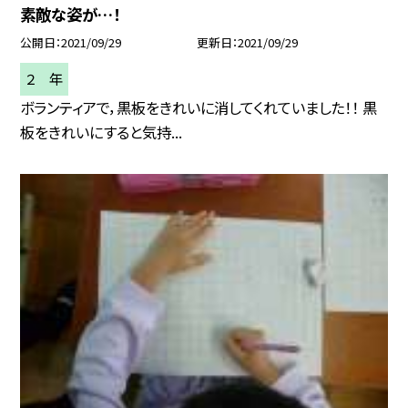
素敵な姿が…！
公開日
2021/09/29
更新日
2021/09/29
２ 年
ボランティアで，黒板をきれいに消してくれていました！！ 黒
板をきれいにすると気持...