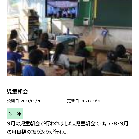
児童朝会
公開日
2021/09/28
更新日
2021/09/28
３ 年
９月の児童朝会が行われました。児童朝会では，７・８・９月
の月目標の振り返りが行わ...