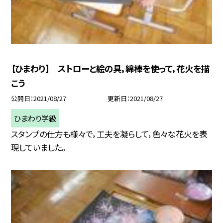
【ひまわり】 ストローと絵の具，綿棒を使って，花火を描
こう
公開日
2021/08/27
更新日
2021/08/27
ひまわり学級
スタンプの仕方も様々で，工夫を凝らして，色々な花火を表
現していました。