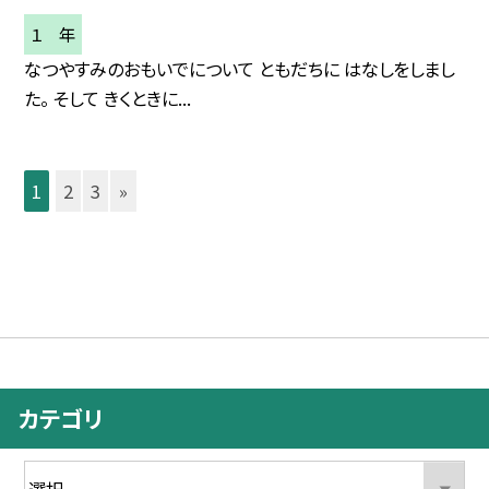
１ 年
なつやすみのおもいでについて ともだちに はなしをしまし
た。 そして きくときに...
1
2
3
»
カテゴリ