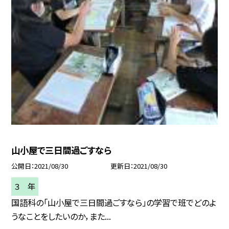
山小屋で三日間過ごすなら
公開日
2021/08/30
更新日
2021/08/30
３ 年
国語科の「山小屋で三日間過ごすなら」の学習で班でどのよ
うなことをしたいのか，また...