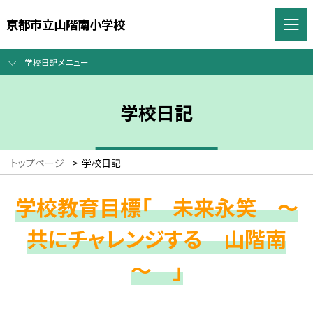
京都市立山階南小学校
学校日記メニュー
学校日記
トップページ
>
学校日記
学校教育目標「 未来永笑 ～
共にチャレンジする 山階南
～ 」