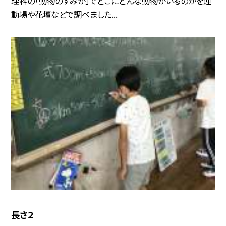
理科の「動物のすみか」でどこにどんな動物がいるのかを運
動場や花壇などで調べました...
長さ２