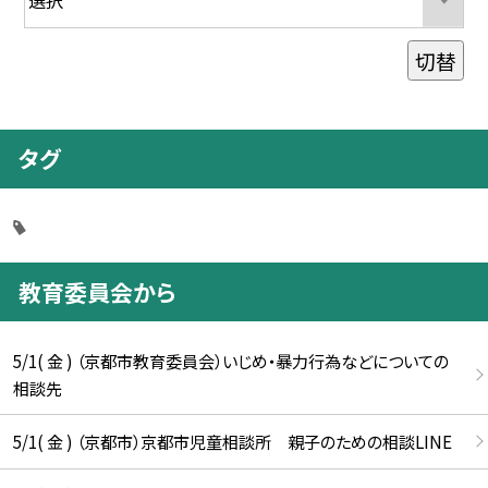
切替
タグ
教育委員会から
5/1( 金 ) （京都市教育委員会）いじめ・暴力行為などについての
相談先
5/1( 金 ) （京都市）京都市児童相談所 親子のための相談LINE