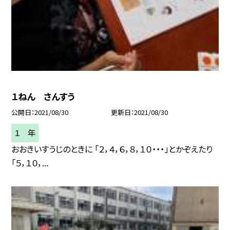
１ねん さんすう
公開日
2021/08/30
更新日
2021/08/30
１ 年
おおきいすうじのときに 「２，４，６，８，１０・・・」とかぞえたり
「５，１０，...