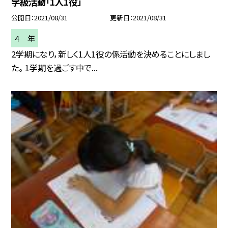
学級活動「1人1役」
公開日
2021/08/31
更新日
2021/08/31
４ 年
2学期になり，新しく1人1役の係活動を決めることにしまし
た。 1学期を過ごす中で...