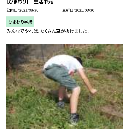
【ひまわり】 生活単元
公開日
2021/08/30
更新日
2021/08/30
ひまわり学級
みんなでやれば，たくさん草が抜けました。