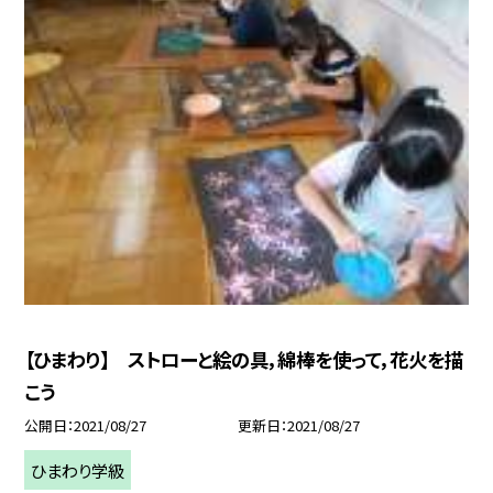
【ひまわり】 ストローと絵の具，綿棒を使って，花火を描
こう
公開日
2021/08/27
更新日
2021/08/27
ひまわり学級