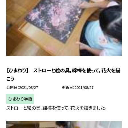
【ひまわり】 ストローと絵の具，綿棒を使って，花火を描
こう
公開日
2021/08/27
更新日
2021/08/27
ひまわり学級
ストローと絵の具，綿棒を使って，花火を描きました。