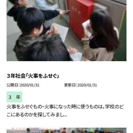
３年社会「火事をふせぐ」
公開日
2020/01/31
更新日
2020/01/31
３ 年
火事をふせぐもの・火事になった時に使うものは，学校のど
こにあるのかを探してみまし...