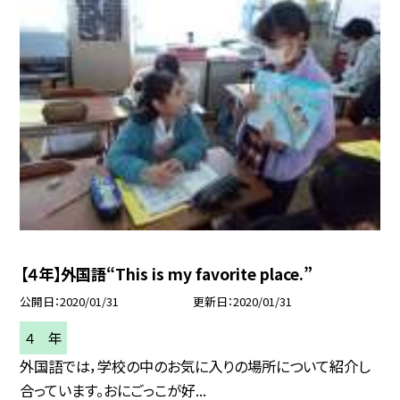
【４年】外国語“This is my favorite place.”
公開日
2020/01/31
更新日
2020/01/31
４ 年
外国語では，学校の中のお気に入りの場所について紹介し
合っています。おにごっこが好...