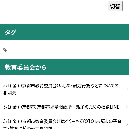
切替
タグ
教育委員会から
5/1( 金 ) （京都市教育委員会）いじめ・暴力行為などについての
相談先
5/1( 金 ) （京都市）京都市児童相談所 親子のための相談LINE
5/1( 金 ) （京都市教育委員会）「はぐくーもKYOTO」京都市の子育
て・教育環境の魅力を発信