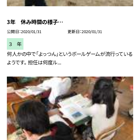
3年 休み時間の様子…
公開日
2020/01/31
更新日
2020/01/31
３ 年
何人かの中で「よっつん」というボールゲームが流行っている
ようです。 担任は何度ル...