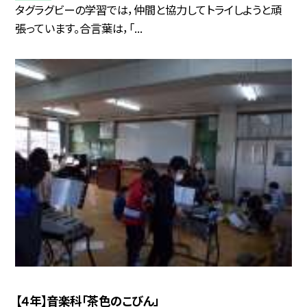
タグラグビーの学習では，仲間と協力してトライしようと頑
張っています。合言葉は，「...
【４年】音楽科「茶色のこびん」