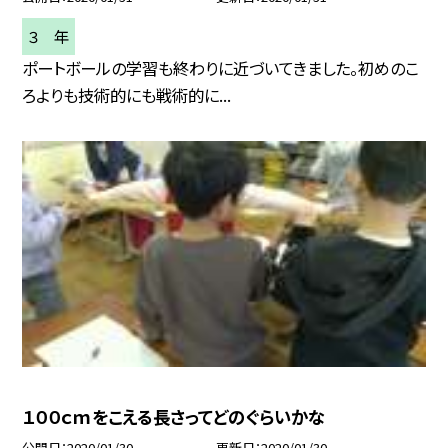
３ 年
ポートボールの学習も終わりに近づいてきました。初めのこ
ろよりも技術的にも戦術的に...
１００ｃｍをこえる長さってどのぐらいかな
公開日
2020/01/30
更新日
2020/01/30