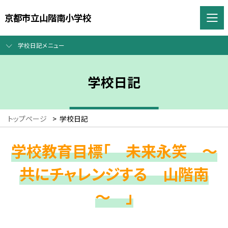
京都市立山階南小学校
学校日記メニュー
学校日記
トップページ
>
学校日記
学校教育目標「 未来永笑 ～
共にチャレンジする 山階南
～ 」