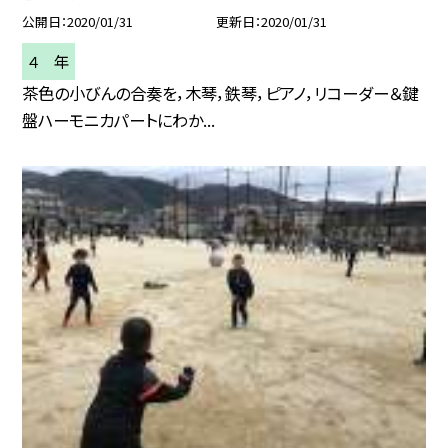
公開日
2020/01/31
更新日
2020/01/31
４ 年
茶色の小びんの合奏を，木琴，鉄琴，ピアノ，リコーダー＆鍵
盤ハーモニカパートにわか...