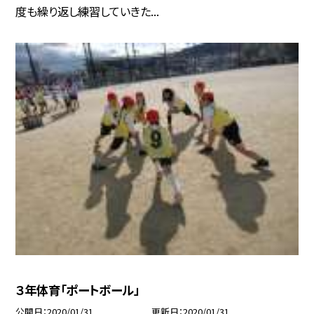
度も繰り返し練習していきた...
３年体育「ポートボール」
公開日
2020/01/31
更新日
2020/01/31