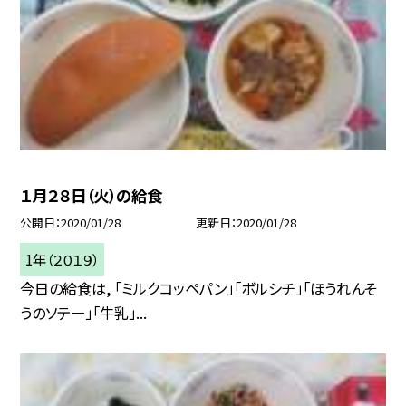
１月２８日（火）の給食
公開日
2020/01/28
更新日
2020/01/28
1年（２０１９）
今日の給食は, 「ミルクコッペパン」「ボルシチ」「ほうれんそ
うのソテー」「牛乳」...