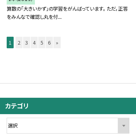
算数の「大きいかず」の学習をがんばっています。 ただ，正答
をみんなで確認し丸を付...
1
2
3
4
5
6
»
カテゴリ