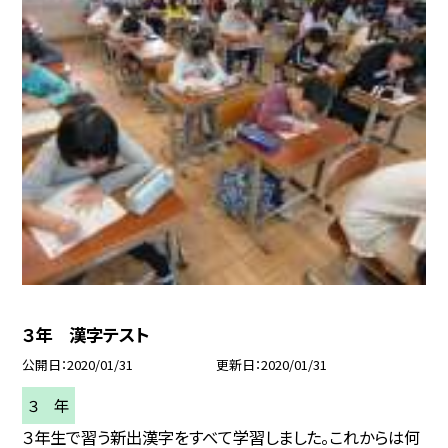
３年 漢字テスト
公開日
2020/01/31
更新日
2020/01/31
３ 年
３年生で習う新出漢字をすべて学習しました。これからは何