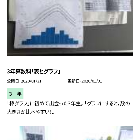
3年算数科「表とグラフ」
公開日
2020/01/31
更新日
2020/01/31
３ 年
「棒グラフ」に初めて出会った3年生。 「グラフにすると，数の
大きさが比べやすい！...