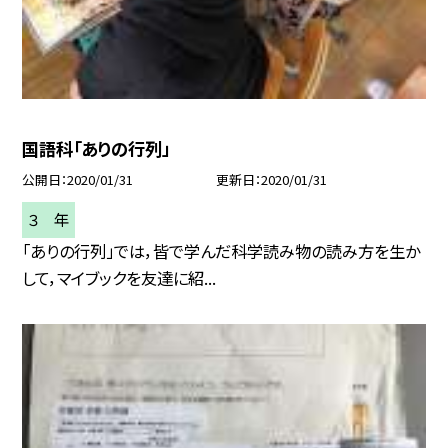
国語科「ありの行列」
公開日
2020/01/31
更新日
2020/01/31
３ 年
「ありの行列」では，皆で学んだ科学読み物の読み方を生か
して，マイブックを友達に紹...