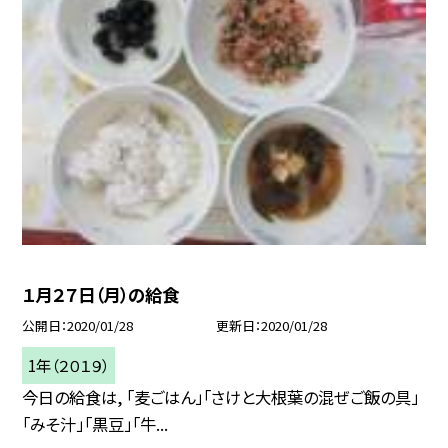
１月２７日（月）の給食
公開日
2020/01/28
更新日
2020/01/28
1年（２０１９）
今日の給食は, 「麦ごはん」「さけと大根葉の混ぜご飯の具」
「みそ汁」「黒豆」「牛...