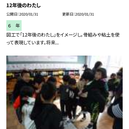
12年後のわたし
公開日
2020/01/31
更新日
2020/01/31
６ 年
図工で「12年後のわたし」をイメージし，骨組みや粘土を使
って表現しています。将来...