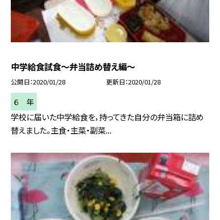
中学給食試食〜弁当詰め替え編〜
公開日
2020/01/28
更新日
2020/01/28
６ 年
学校に届いた中学給食を，持ってきた自分の弁当箱に詰め
替えました。主食・主菜・副菜...