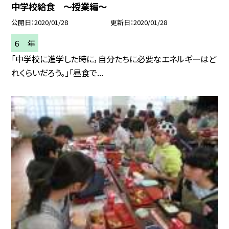
中学校給食 〜授業編〜
公開日
2020/01/28
更新日
2020/01/28
６ 年
「中学校に進学した時に，自分たちに必要なエネルギーはど
れくらいだろう。」「昼食で...