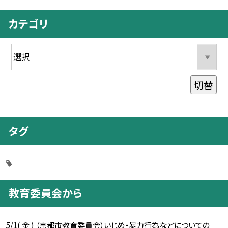
カテゴリ
切替
タグ
教育委員会から
5/1( 金 ) （京都市教育委員会）いじめ・暴力行為などについての