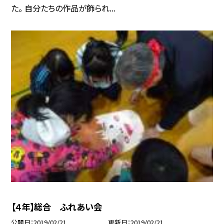
た。 自分たちの作品が飾られ...
【４年】総合 ふれあい会
公開日
2019/02/21
更新日
2019/02/21