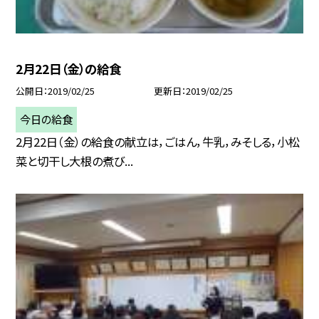
2月22日（金）の給食
公開日
2019/02/25
更新日
2019/02/25
今日の給食
2月22日（金）の給食の献立は，ごはん，牛乳，みそしる，小松
菜と切干し大根の煮び...