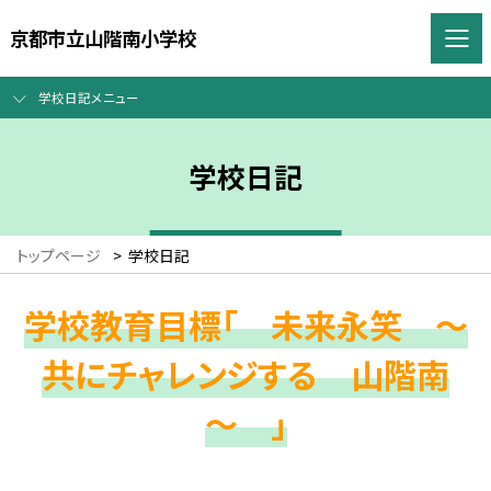
京都市立山階南小学校
学校日記メニュー
学校日記
トップページ
>
学校日記
学校教育目標「 未来永笑 ～
共にチャレンジする 山階南
～ 」