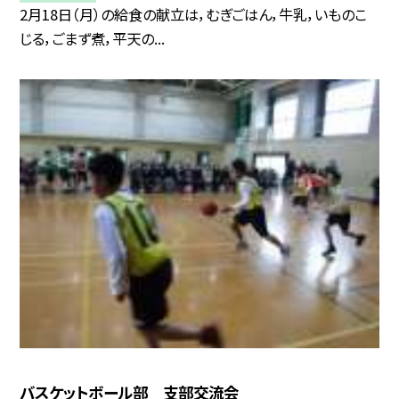
2月18日（月）の給食の献立は，むぎごはん，牛乳，いものこ
じる，ごまず煮，平天の...
バスケットボール部 支部交流会