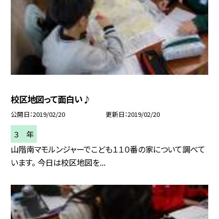
校区地図って面白い♪
公開日
2019/02/20
更新日
2019/02/20
３ 年
山階南マモルンジャーでこども１１０番の家について調べて
います。 今日は校区地図を...