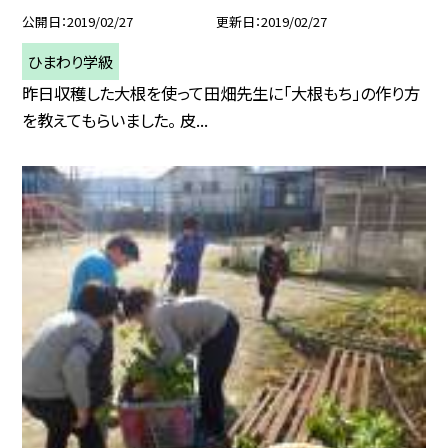
公開日
2019/02/27
更新日
2019/02/27
ひまわり学級
昨日収穫した大根を使って田畑先生に「大根もち」の作り方
を教えてもらいました。 皮...