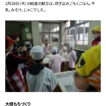
2月28日（木）の給食の献立は，炊き込みごもくごはん，牛
乳，みそ汁，じゃこでした...
大根もちづくり