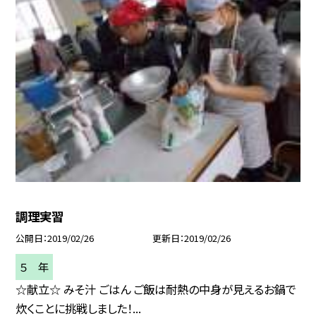
調理実習
公開日
2019/02/26
更新日
2019/02/26
５ 年
☆献立☆ みそ汁 ごはん ご飯は耐熱の中身が見えるお鍋で
炊くことに挑戦しました！...