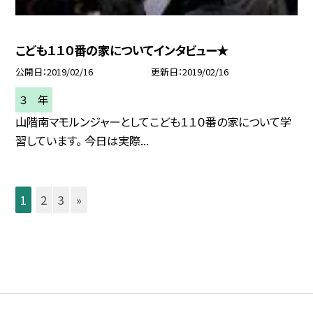
こども１１０番の家についてインタビュー★
公開日
2019/02/16
更新日
2019/02/16
３ 年
山階南マモルンジャーとしてこども１１０番の家について学
習しています。 今日は実際...
1
2
3
»