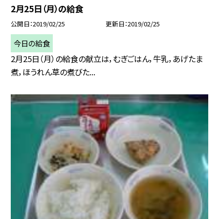
2月25日（月）の給食
公開日
2019/02/25
更新日
2019/02/25
今日の給食
2月25日（月）の給食の献立は，むぎごはん，牛乳，あげたま
煮，ほうれん草の煮びた...