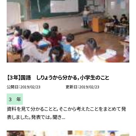
【３年】国語 しりょうから分かる，小学生のこと
公開日
2019/02/23
更新日
2019/02/23
３ 年
資料を見て分かることと，そこから考えたことをまとめて発
表しました。発表では，聞き...