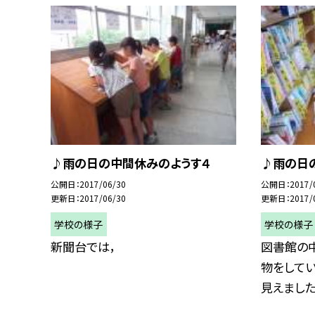
♪雨の日の中間休みのようす４
♪雨の日
公開日
2017/06/30
公開日
2017/
更新日
2017/06/30
更新日
2017/
学校の様子
学校の様子
新聞台では，
図書館の中
物をして
見えました