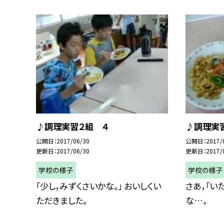
♪調理実習２組 ４
♪調理実
公開日
2017/06/30
公開日
2017/
更新日
2017/06/30
更新日
2017/
学校の様子
学校の様子
「少し，みずくさいかな。」 おいしくい
さあ，「い
ただきました。
な…。