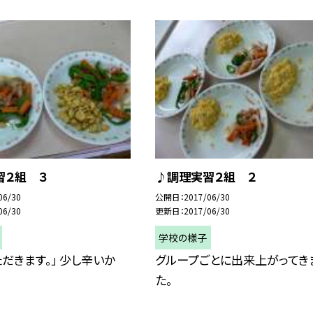
習２組 ３
♪調理実習２組 ２
06/30
公開日
2017/06/30
06/30
更新日
2017/06/30
学校の様子
ただきます。」 少し辛いか
グループごとに出来上がってき
た。