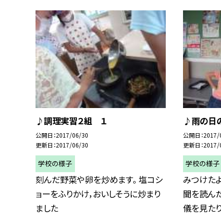
♪調理実習２組 １
♪雨の日
公開日
2017/06/30
公開日
2017/
更新日
2017/06/30
更新日
2017/
学校の様子
学校の様子
刻んだ野菜や卵を炒めます。 塩コシ
みつけたよ
ョーをふりかけ，おいしそうに炒まり
聞を読んだ
ました
儀を見たり.