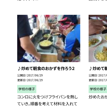
♪炒めて朝食のおかずを作ろう２
♪炒めて
公開日
2017/06/29
公開日
2017/
更新日
2017/06/29
更新日
2017/
学校の様子
学校の様子
コンロに火をつけフライパンを熱し
炒めたおか
ていき，順番を考えて材料を入れて