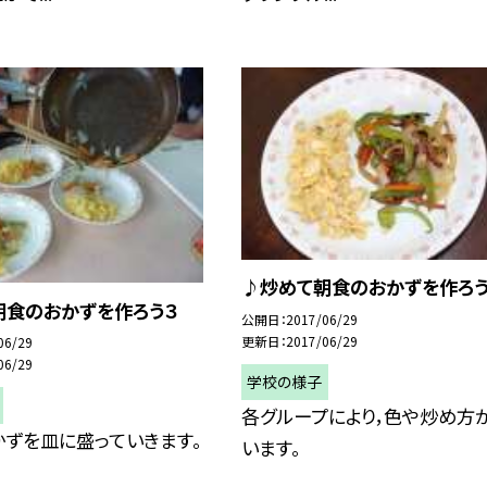
♪炒めて朝食のおかずを作ろう
朝食のおかずを作ろう３
公開日
2017/06/29
更新日
2017/06/29
06/29
06/29
学校の様子
各グループにより，色や炒め方
ずを皿に盛っていきます。
います。