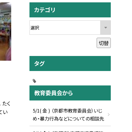
カテゴリ
切替
タグ
２
教育委員会から
 たく
5/1( 金 ) （京都市教育委員会）いじ
てい
め・暴力行為などについての相談先