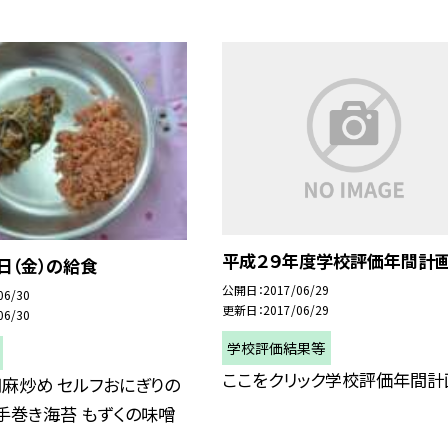
平成２９年度学校評価年間計
日（金）の給食
公開日
2017/06/29
06/30
更新日
2017/06/29
06/30
学校評価結果等
ここをクリック学校評価年間計
麻炒め セルフおにぎりの
 手巻き海苔 もずくの味噌