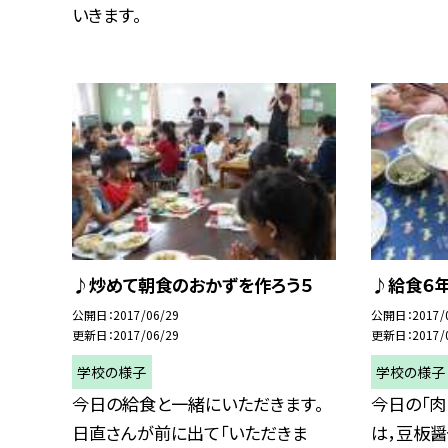
いきます。
♪炒めて朝食のおかずを作ろう５
♪給食６
公開日
2017/06/29
公開日
2017/
更新日
2017/06/29
更新日
2017/
学校の様子
学校の様子
今日の給食と一緒にいただきます。
今日の「肉
日直さんが前に出て「いただきま
は，豆板