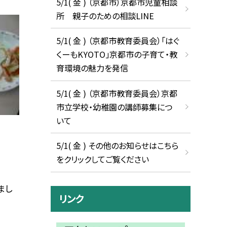
5/1( 金 ) （京都市）京都市児童相談
所 親子のための相談LINE
5/1( 金 ) （京都市教育委員会）「はぐ
くーもKYOTO」京都市の子育て・教
育環境の魅力を発信
5/1( 金 ) （京都市教育委員会）京都
市立学校・幼稚園の講師募集につ
いて
5/1( 金 ) その他のお知らせはこちら
をクリックしてご覧ください
まし
リンク