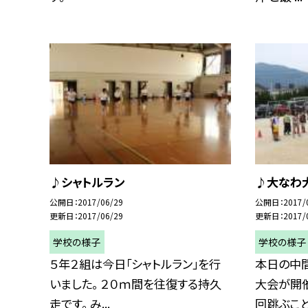
♪シャトルラン
♪大なわ
公開日
2017/06/29
公開日
2017/
更新日
2017/06/29
更新日
2017/
学校の様子
学校の様子
５年２組は今日「シャトルラン」を行
本日の中
いました。 ２０ｍ間を往復する持久
大会が開催
走です。 み...
回跳ぶことが