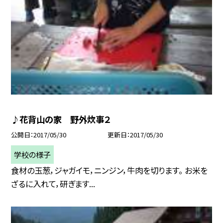
♪花背山の家 野外炊事２
公開日
2017/05/30
更新日
2017/05/30
学校の様子
食材の玉葱，ジャガイモ，ニンジン，牛肉を切ります。 お米を
ざるに入れて，研ぎます...