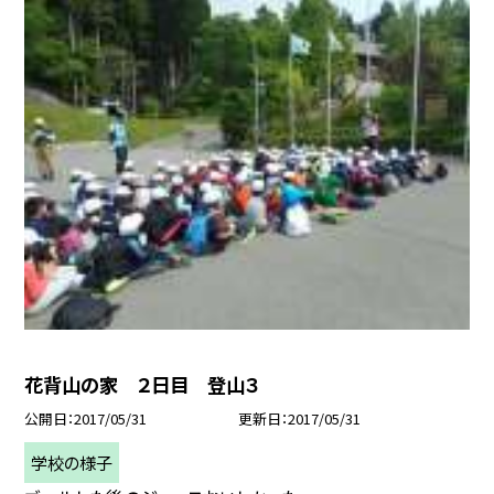
花背山の家 ２日目 登山３
公開日
2017/05/31
更新日
2017/05/31
学校の様子