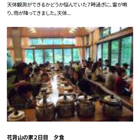
天体観測ができるかどうか悩んでいた７時過ぎに、雷が鳴
り、雨が降ってきました。天体...
花背山の家２日目 夕食