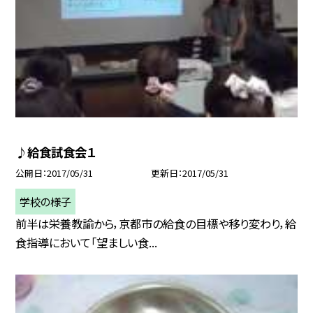
♪給食試食会１
公開日
2017/05/31
更新日
2017/05/31
学校の様子
前半は栄養教諭から，京都市の給食の目標や移り変わり，給
食指導において「望ましい食...