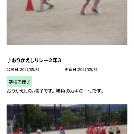
♪おりかえしリレー２年３
公開日
2017/05/31
更新日
2017/05/31
学校の様子
おりかえしの，様子です。 勝負のカギの一つです。