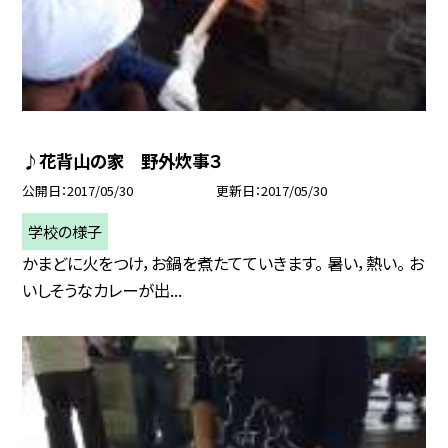
♪花背山の家 野外炊事３
公開日
2017/05/30
更新日
2017/05/30
学校の様子
かまどに火をつけ，お鍋を煮たてていきます。 暑い，熱い。 お
いしそうなカレーが出...