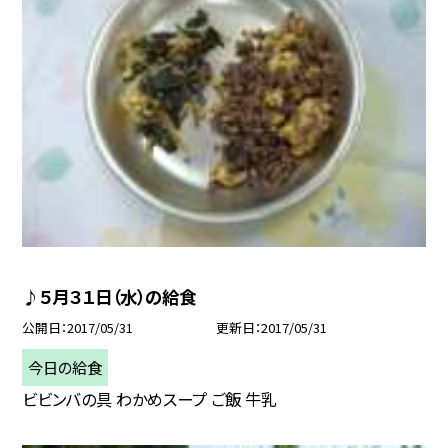
♪５月３１日（水）の給食
公開日
2017/05/31
更新日
2017/05/31
今日の給食
ビビンバの具 わかめスープ ご飯 牛乳