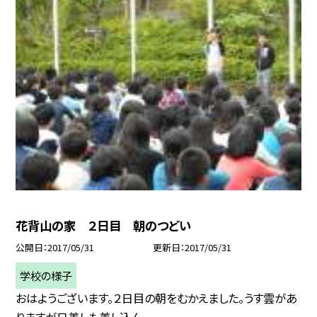
花背山の家 ２日目 朝のつどい
公開日
2017/05/31
更新日
2017/05/31
学校の様子
おはようございます。２日目の朝をむかえました。うす雲があ
りますが日差しも差し込ん...