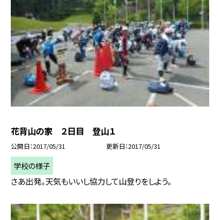
花背山の家 ２日目 登山１
公開日
2017/05/31
更新日
2017/05/31
学校の様子
さあ出発。天気もいいし協力して山登りをしよう。