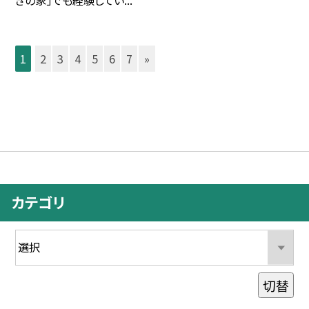
きの家」でも経験してい...
1
2
3
4
5
6
7
»
カテゴリ
切替