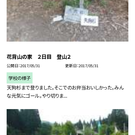
花背山の家 ２日目 登山２
公開日
2017/05/31
更新日
2017/05/31
学校の様子
天狗杉まで登りました。そこでのお弁当おいしかった。みん
な元気にゴール。やり切りま...