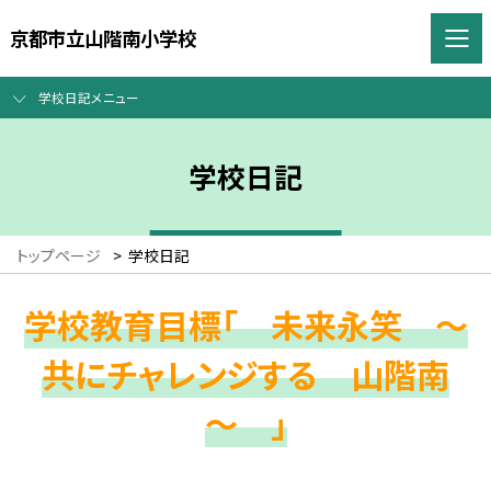
京都市立山階南小学校
学校日記メニュー
学校日記
トップページ
>
学校日記
学校教育目標「 未来永笑 ～
共にチャレンジする 山階南
～ 」