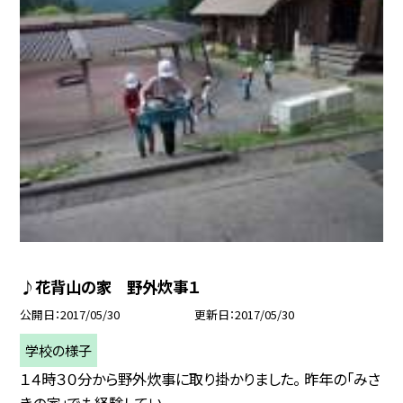
♪花背山の家 野外炊事１
公開日
2017/05/30
更新日
2017/05/30
学校の様子
１４時３０分から野外炊事に取り掛かりました。 昨年の「みさ