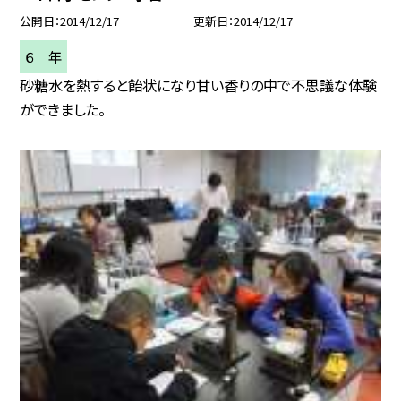
公開日
2014/12/17
更新日
2014/12/17
６ 年
砂糖水を熱すると飴状になり甘い香りの中で不思議な体験
ができました。