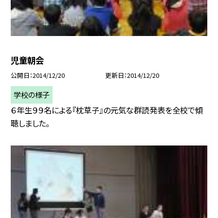
児童朝会
公開日
2014/12/20
更新日
2014/12/20
学校の様子
６年生９９名による『枕草子』の元気な群読発表を全校で傾
聴しました。