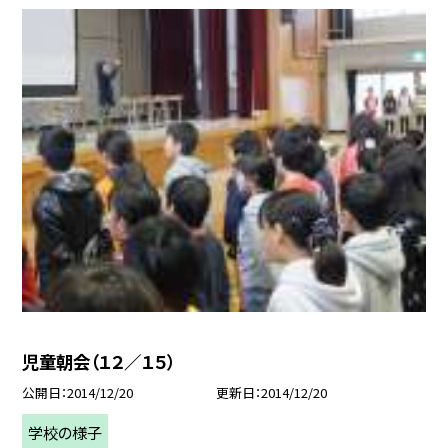
児童朝会（１２／１５）
公開日
2014/12/20
更新日
2014/12/20
学校の様子