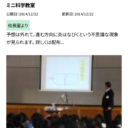
ミニ科学教室
公開日
2014/12/22
更新日
2014/12/22
校長室より
予想は外れて，進む方向に炎はなびくという不思議な現象
が見られます。 詳しくは配布...