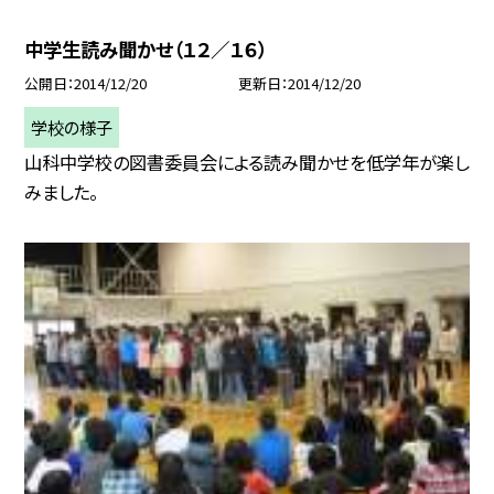
中学生読み聞かせ（１２／１６）
公開日
2014/12/20
更新日
2014/12/20
学校の様子
山科中学校の図書委員会による読み聞かせを低学年が楽し
みました。