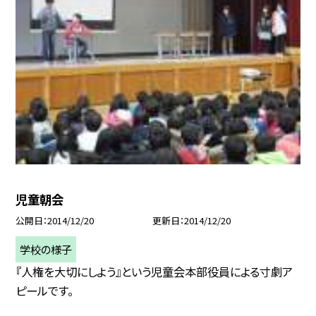
児童朝会
公開日
2014/12/20
更新日
2014/12/20
学校の様子
『人権を大切にしよう』という児童会本部役員による寸劇ア
ピールです。