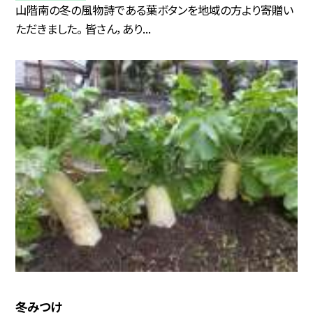
山階南の冬の風物詩である葉ボタンを地域の方より寄贈い
ただきました。 皆さん，あり...
冬みつけ