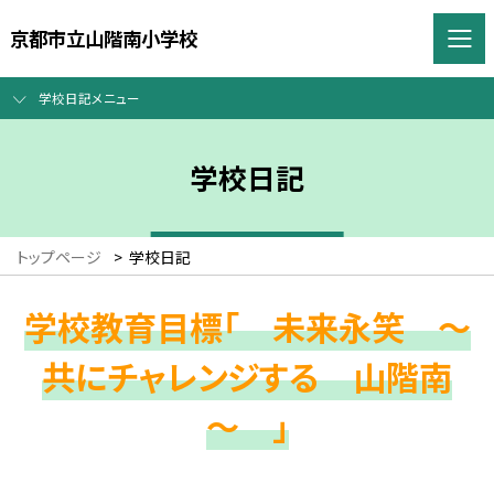
京都市立山階南小学校
学校日記メニュー
学校日記
トップページ
>
学校日記
学校教育目標「 未来永笑 ～
共にチャレンジする 山階南
～ 」