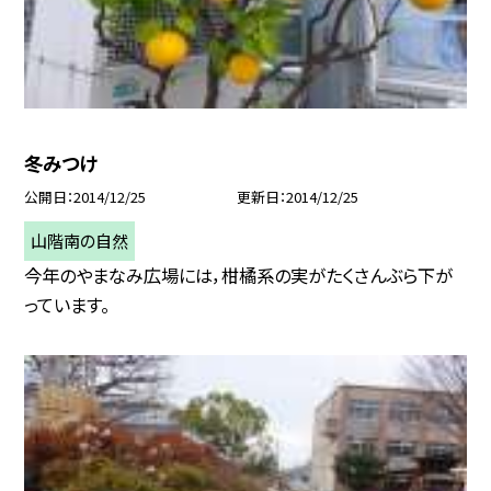
冬みつけ
公開日
2014/12/25
更新日
2014/12/25
山階南の自然
今年のやまなみ広場には，柑橘系の実がたくさんぶら下が
っています。