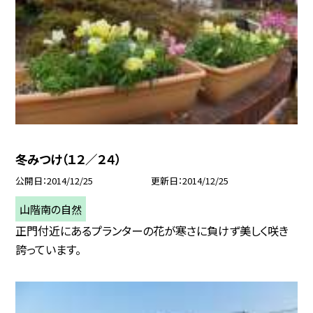
冬みつけ（１２／２４）
公開日
2014/12/25
更新日
2014/12/25
山階南の自然
正門付近にあるプランターの花が寒さに負けず美しく咲き
誇っています。