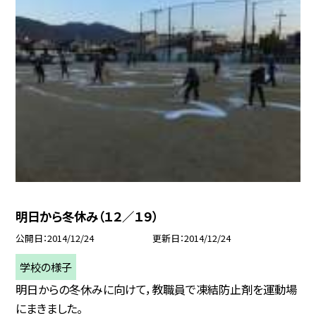
明日から冬休み（１２／１９）
公開日
2014/12/24
更新日
2014/12/24
学校の様子
明日からの冬休みに向けて，教職員で凍結防止剤を運動場
にまきました。