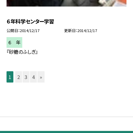
６年科学センター学習
公開日
2014/12/17
更新日
2014/12/17
６ 年
『砂糖のふしぎ』
1
2
3
4
»