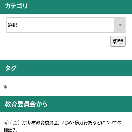
カテゴリ
切替
タグ
教育委員会から
5/1( 金 ) （京都市教育委員会）いじめ・暴力行為などについての
相談先