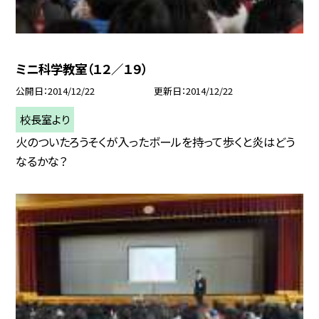
ミニ科学教室（１２／１９）
公開日
2014/12/22
更新日
2014/12/22
校長室より
火のついたろうそくが入ったボールを持って歩くと炎はどう
なるかな？