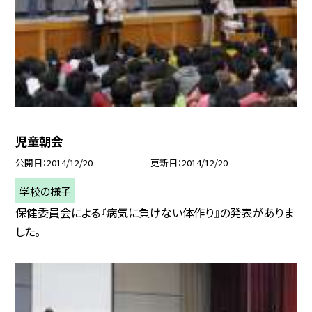
児童朝会
公開日
2014/12/20
更新日
2014/12/20
学校の様子
保健委員会による『病気に負けない体作り』の発表がありま
した。