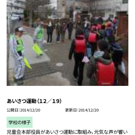
あいさつ運動（１２／１９）
公開日
2014/12/20
更新日
2014/12/20
学校の様子
児童会本部役員があいさつ運動に取組み，元気な声が響い