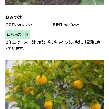
冬みつけ
公開日
2014/12/25
更新日
2014/12/25
山階南の自然
２年生は一人一鉢で蝶を呼ぶキャベツに挑戦し，順調に育
っています。