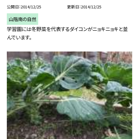
公開日
2014/12/25
更新日
2014/12/25
山階南の自然
学習園には冬野菜を代表するダイコンがニョキニョキと並
んでいます。