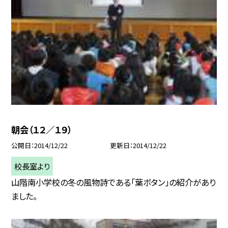
朝会（１２／１９）
公開日
2014/12/22
更新日
2014/12/22
校長室より
山階南小学校の冬の風物詩である「葉ボタン」の紹介があり
ました。