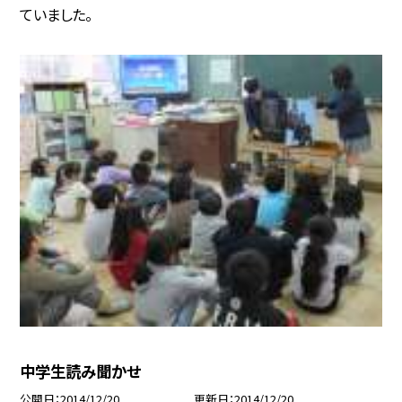
ていました。
中学生読み聞かせ
公開日
2014/12/20
更新日
2014/12/20