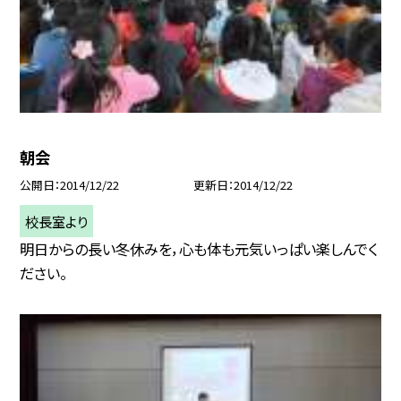
朝会
公開日
2014/12/22
更新日
2014/12/22
校長室より
明日からの長い冬休みを，心も体も元気いっぱい楽しんでく
ださい。