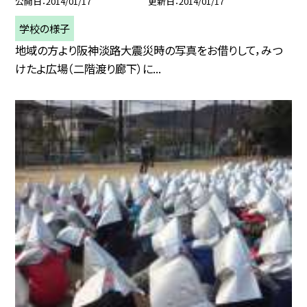
公開日
2014/01/17
更新日
2014/01/17
学校の様子
地域の方より阪神淡路大震災時の写真をお借りして，みつ
けたよ広場（二階渡り廊下）に...