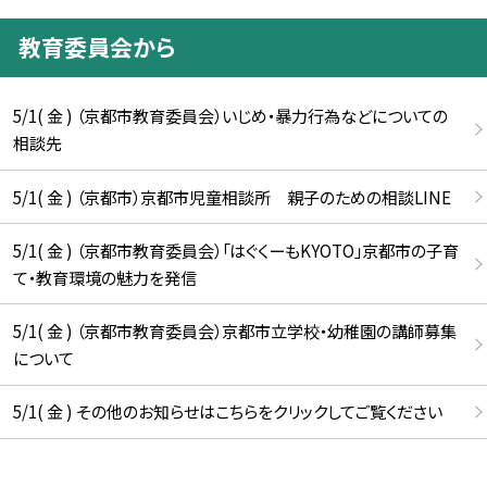
教育委員会から
5/1( 金 ) （京都市教育委員会）いじめ・暴力行為などについての
相談先
5/1( 金 ) （京都市）京都市児童相談所 親子のための相談LINE
5/1( 金 ) （京都市教育委員会）「はぐくーもKYOTO」京都市の子育
て・教育環境の魅力を発信
5/1( 金 ) （京都市教育委員会）京都市立学校・幼稚園の講師募集
について
5/1( 金 ) その他のお知らせはこちらをクリックしてご覧ください