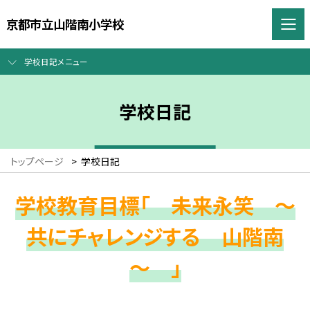
京都市立山階南小学校
学校日記メニュー
学校日記
トップページ
>
学校日記
学校教育目標「 未来永笑 ～
共にチャレンジする 山階南
～ 」