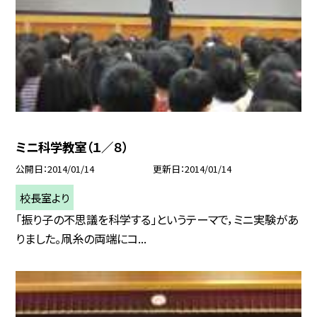
ミニ科学教室（１／８）
公開日
2014/01/14
更新日
2014/01/14
校長室より
「振り子の不思議を科学する」というテーマで，ミニ実験があ
りました。凧糸の両端にコ...