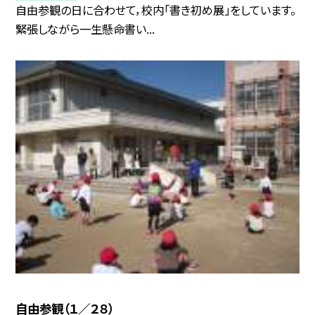
自由参観の日に合わせて，校内「書き初め展」をしています。
緊張しながら一生懸命書い...
自由参観（１／２８）