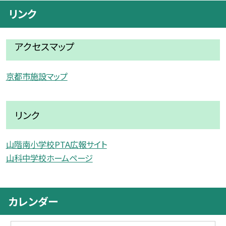
リンク
アクセスマップ
京都市施設マップ
リンク
山階南小学校PTA広報サイト
山科中学校ホームページ
カレンダー