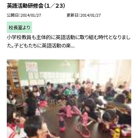
英語活動研修会（１／２３）
公開日
2014/01/27
更新日
2014/01/27
校長室より
小学校教員も主体的に英語活動に取り組む時代となりまし
た。子どもたちに英語活動の楽...