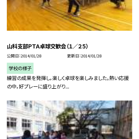
山科支部ＰＴＡ卓球交歓会（１／２５）
公開日
2014/01/28
更新日
2014/01/28
学校の様子
練習の成果を発揮し，楽しく卓球を楽しみました。熱い応援
の中，好プレーに盛り上がり...