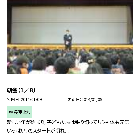
朝会（１／８）
公開日
2014/01/09
更新日
2014/01/09
校長室より
新しい年が始まり，子どもたちは張り切って「心も体も元気
いっぱい」のスタートが切れ...