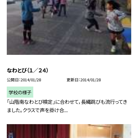
なわとび（１／２４）
公開日
2014/01/28
更新日
2014/01/28
学校の様子
「山階南なわとび検定」に合わせて，長縄跳びも流行ってき
ました。クラスで声を掛け合...