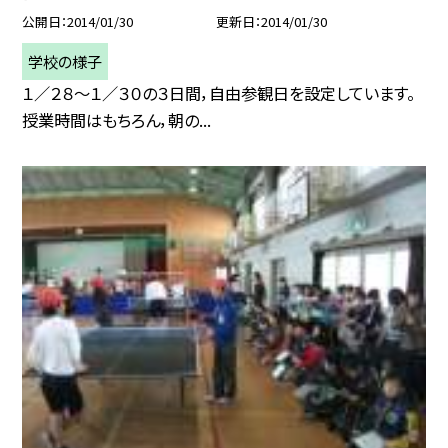
公開日
2014/01/30
更新日
2014/01/30
学校の様子
１／２８〜１／３０の３日間，自由参観日を設定しています。
授業時間はもちろん，朝の...