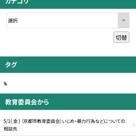
カテゴリ
切替
タグ
教育委員会から
5/1( 金 ) （京都市教育委員会）いじめ・暴力行為などについての
相談先