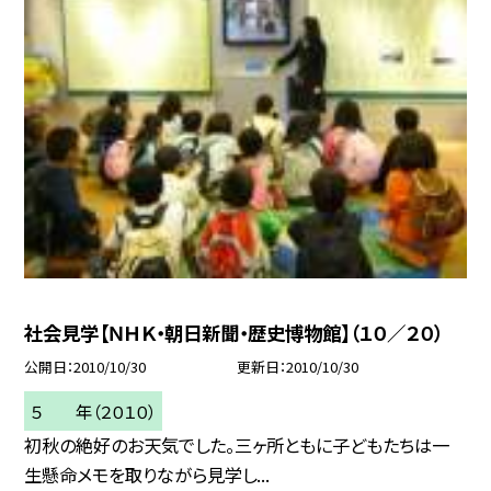
社会見学【ＮＨＫ・朝日新聞・歴史博物館】（１０／２０）
公開日
2010/10/30
更新日
2010/10/30
５ 年（２０１０）
初秋の絶好のお天気でした。三ヶ所ともに子どもたちは一
生懸命メモを取りながら見学し...