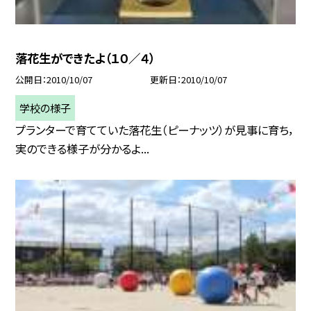
落花生ができたよ（１０／４）
公開日
2010/10/07
更新日
2010/10/07
学校の様子
プランターで育てていた落花生（ピーナッツ）が見事に育ち，
実のできる様子が分かるよ...