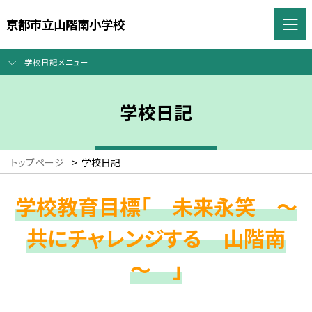
京都市立山階南小学校
学校日記メニュー
学校日記
トップページ
>
学校日記
学校教育目標「 未来永笑 ～
共にチャレンジする 山階南
～ 」