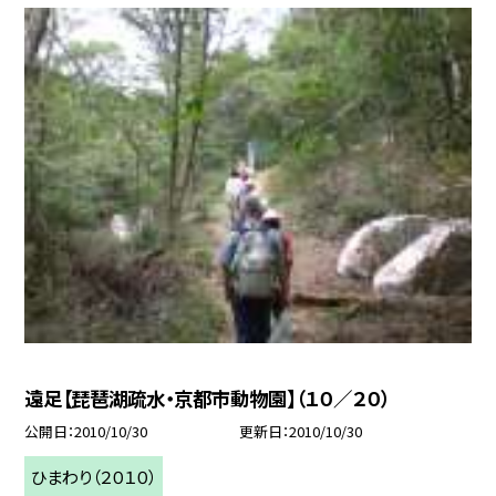
遠足【琵琶湖疏水・京都市動物園】（１０／２０）
公開日
2010/10/30
更新日
2010/10/30
ひまわり（２０１０）