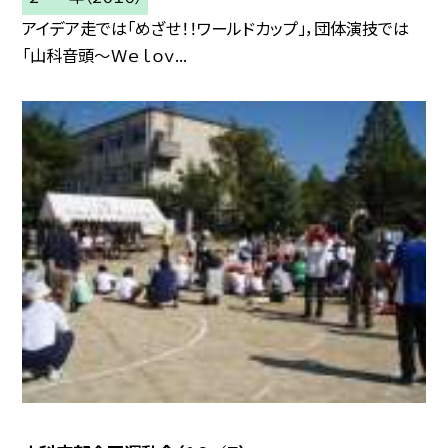
アイデア走では「めざせ！！ワールドカップ」，団体演技では
「山科音頭〜Ｗｅ ｌｏｖ...