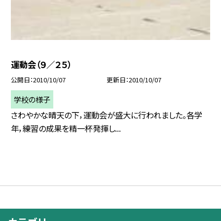
運動会（９／２５）
公開日
2010/10/07
更新日
2010/10/07
学校の様子
さわやかな晴天の下，運動会が盛大に行われました。各学
年，練習の成果を精一杯発揮し...