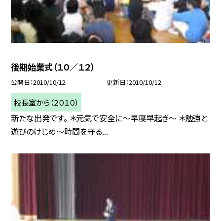
後期始業式（１０／１２）
公開日
2010/10/12
更新日
2010/10/12
校長室から（２０１０）
新たな出発です。 ＊元気で安全に〜早寝早起き〜 ＊勉強と
遊びのけじめ〜時間を守る...