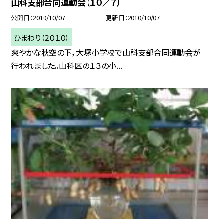
山科支部合同運動会（１０／７）
公開日
2010/10/07
更新日
2010/10/07
ひまわり（２０１０）
爽やかな秋空の下，大塚小学校で山科支部合同運動会が
行われました。山科区の１３の小...