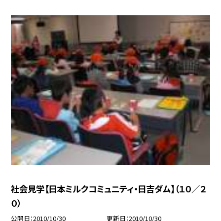
社会見学【日本ミルクコミュニティ・日吉ダム】（１０／２
０）
公開日
2010/10/30
更新日
2010/10/30