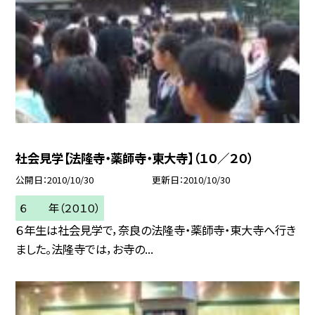
社会見学【法隆寺・薬師寺・東大寺】（１０／２０）
公開日
2010/10/30
更新日
2010/10/30
６ 年（２０１０）
６年生は社会見学で，奈良の法隆寺・薬師寺・東大寺へ行き
ました。法隆寺では，お寺の...