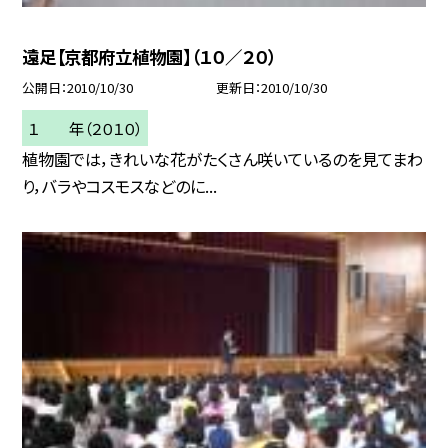
遠足【京都府立植物園】（１０／２０）
公開日
2010/10/30
更新日
2010/10/30
１ 年（２０１０）
植物園では，きれいな花がたくさん咲いているのを見てまわ
り，バラやコスモスなどのに...