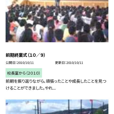
前期終業式（１０／９）
公開日
2010/10/11
更新日
2010/10/11
校長室から（２０１０）
前期を振り返りながら，頑張ったことや成長したことを見つ
けることができました。やれ...