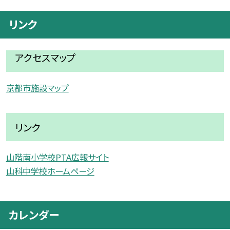
リンク
アクセスマップ
京都市施設マップ
リンク
山階南小学校PTA広報サイト
山科中学校ホームページ
カレンダー