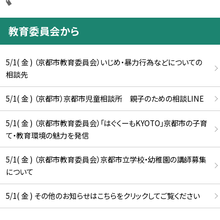
教育委員会から
5/1( 金 ) （京都市教育委員会）いじめ・暴力行為などについての
相談先
5/1( 金 ) （京都市）京都市児童相談所 親子のための相談LINE
5/1( 金 ) （京都市教育委員会）「はぐくーもKYOTO」京都市の子育
て・教育環境の魅力を発信
5/1( 金 ) （京都市教育委員会）京都市立学校・幼稚園の講師募集
について
5/1( 金 ) その他のお知らせはこちらをクリックしてご覧ください