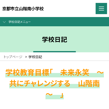
京都市立山階南小学校
学校日記メニュー
学校日記
トップページ
>
学校日記
学校教育目標「 未来永笑 ～
共にチャレンジする 山階南
～ 」