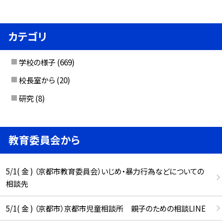
カテゴリ
学校の様子
(669)
校長室から
(20)
研究
(8)
教育委員会から
5/1( 金 ) （京都市教育委員会）いじめ・暴力行為などについての
相談先
5/1( 金 ) （京都市）京都市児童相談所 親子のための相談LINE