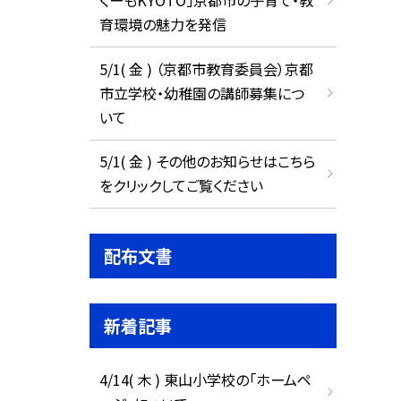
くーもKYOTO」京都市の子育て・教
育環境の魅力を発信
5/1( 金 ) （京都市教育委員会）京都
市立学校・幼稚園の講師募集につ
いて
5/1( 金 ) その他のお知らせはこちら
をクリックしてご覧ください
配布文書
新着記事
4/14( 木 ) 東山小学校の「ホームペ