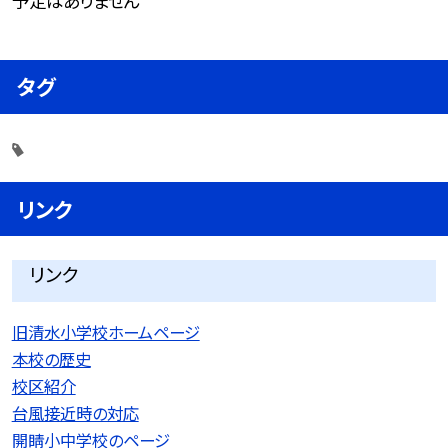
予定はありません
タグ
リンク
リンク
旧清水小学校ホームページ
本校の歴史
校区紹介
台風接近時の対応
開睛小中学校のページ