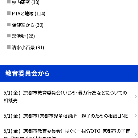
校内研究
(18)
PTAと地域
(114)
保健室から
(30)
部活動
(26)
清水小百景
(91)
教育委員会から
5/1( 金 ) （京都市教育委員会）いじめ・暴力行為などについての
相談先
5/1( 金 ) （京都市）京都市児童相談所 親子のための相談LINE
5/1( 金 ) （京都市教育委員会）「はぐくーもKYOTO」京都市の子育