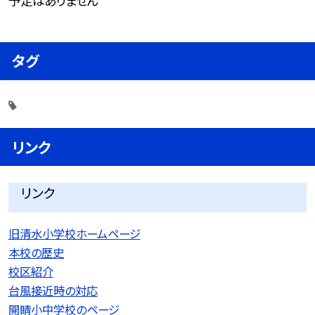
予定はありません
タグ
リンク
リンク
旧清水小学校ホームページ
本校の歴史
校区紹介
台風接近時の対応
開睛小中学校のページ