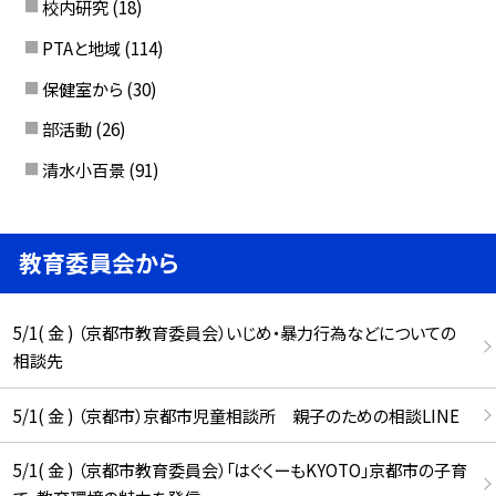
校内研究
(18)
PTAと地域
(114)
保健室から
(30)
部活動
(26)
清水小百景
(91)
教育委員会から
5/1( 金 ) （京都市教育委員会）いじめ・暴力行為などについての
相談先
5/1( 金 ) （京都市）京都市児童相談所 親子のための相談LINE
5/1( 金 ) （京都市教育委員会）「はぐくーもKYOTO」京都市の子育