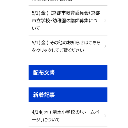
5/1( 金 ) （京都市教育委員会）京都
市立学校・幼稚園の講師募集につ
いて
5/1( 金 ) その他のお知らせはこちら
をクリックしてご覧ください
配布文書
新着記事
4/14( 木 ) 清水小学校の「ホームペ
ージ」について