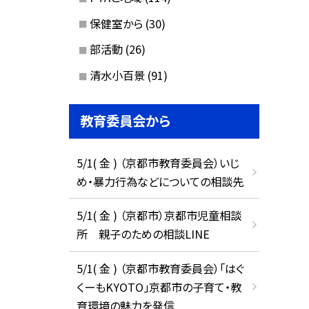
保健室から
(30)
部活動
(26)
清水小百景
(91)
教育委員会から
5/1( 金 ) （京都市教育委員会）いじ
め・暴力行為などについての相談先
5/1( 金 ) （京都市）京都市児童相談
所 親子のための相談LINE
5/1( 金 ) （京都市教育委員会）「はぐ
くーもKYOTO」京都市の子育て・教
育環境の魅力を発信