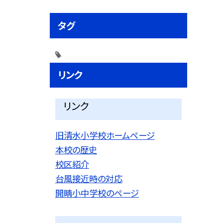
タグ
リンク
リンク
旧清水小学校ホームページ
本校の歴史
校区紹介
台風接近時の対応
開睛小中学校のページ