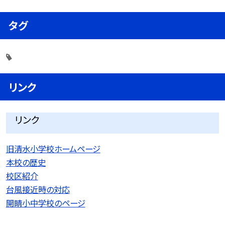
タグ
リンク
リンク
旧清水小学校ホームページ
本校の歴史
校区紹介
台風接近時の対応
開睛小中学校のページ