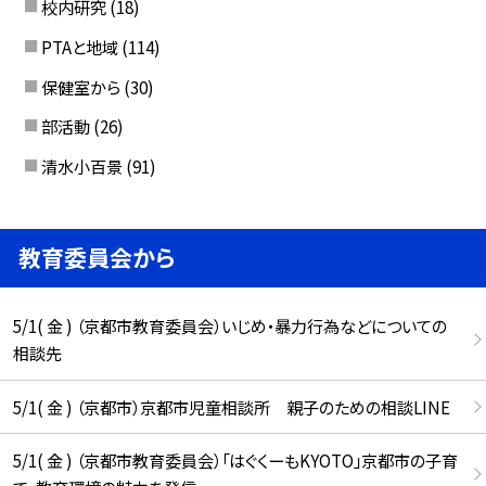
校内研究
(18)
PTAと地域
(114)
保健室から
(30)
部活動
(26)
清水小百景
(91)
教育委員会から
5/1( 金 ) （京都市教育委員会）いじめ・暴力行為などについての
相談先
5/1( 金 ) （京都市）京都市児童相談所 親子のための相談LINE
5/1( 金 ) （京都市教育委員会）「はぐくーもKYOTO」京都市の子育