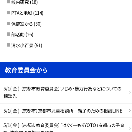
校内研究
(18)
PTAと地域
(114)
保健室から
(30)
部活動
(26)
清水小百景
(91)
教育委員会から
5/1( 金 ) （京都市教育委員会）いじめ・暴力行為などについての
相談先
5/1( 金 ) （京都市）京都市児童相談所 親子のための相談LINE
5/1( 金 ) （京都市教育委員会）「はぐくーもKYOTO」京都市の子育