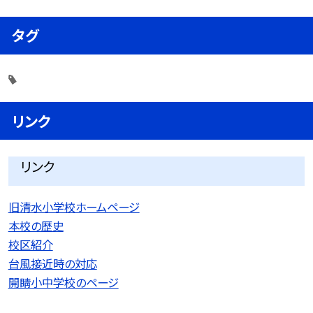
タグ
リンク
リンク
旧清水小学校ホームページ
本校の歴史
校区紹介
台風接近時の対応
開睛小中学校のページ