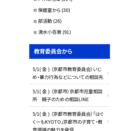
保健室から
(30)
部活動
(26)
清水小百景
(91)
教育委員会から
5/1( 金 ) （京都市教育委員会）いじ
め・暴力行為などについての相談先
5/1( 金 ) （京都市）京都市児童相談
所 親子のための相談LINE
5/1( 金 ) （京都市教育委員会）「はぐ
くーもKYOTO」京都市の子育て・教
育環境の魅力を発信