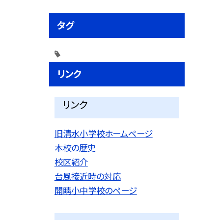
タグ
リンク
リンク
旧清水小学校ホームページ
本校の歴史
校区紹介
台風接近時の対応
開睛小中学校のページ