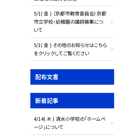
5/1( 金 ) （京都市教育委員会）京都
市立学校・幼稚園の講師募集につ
いて
5/1( 金 ) その他のお知らせはこちら
をクリックしてご覧ください
配布文書
新着記事
4/14( 木 ) 清水小学校の「ホームペ
ージ」について