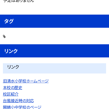
予定はありません
タグ
リンク
リンク
旧清水小学校ホームページ
本校の歴史
校区紹介
台風接近時の対応
開睛小中学校のページ