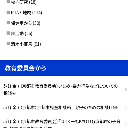
校内研究
(18)
PTAと地域
(114)
保健室から
(30)
部活動
(26)
清水小百景
(91)
教育委員会から
5/1( 金 ) （京都市教育委員会）いじめ・暴力行為などについての
相談先
5/1( 金 ) （京都市）京都市児童相談所 親子のための相談LINE
5/1( 金 ) （京都市教育委員会）「はぐくーもKYOTO」京都市の子育