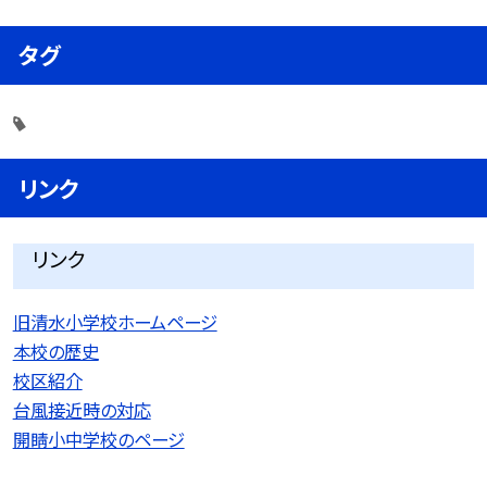
タグ
リンク
リンク
旧清水小学校ホームページ
本校の歴史
校区紹介
台風接近時の対応
開睛小中学校のページ