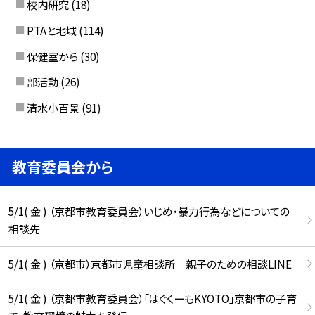
校内研究
(18)
PTAと地域
(114)
保健室から
(30)
部活動
(26)
清水小百景
(91)
教育委員会から
5/1( 金 ) （京都市教育委員会）いじめ・暴力行為などについての
相談先
5/1( 金 ) （京都市）京都市児童相談所 親子のための相談LINE
5/1( 金 ) （京都市教育委員会）「はぐくーもKYOTO」京都市の子育