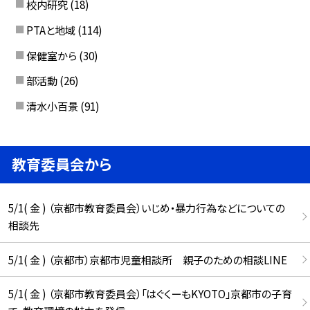
校内研究
(18)
PTAと地域
(114)
保健室から
(30)
部活動
(26)
清水小百景
(91)
教育委員会から
5/1( 金 ) （京都市教育委員会）いじめ・暴力行為などについての
相談先
5/1( 金 ) （京都市）京都市児童相談所 親子のための相談LINE
5/1( 金 ) （京都市教育委員会）「はぐくーもKYOTO」京都市の子育