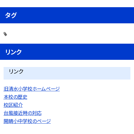
タグ
リンク
リンク
旧清水小学校ホームページ
本校の歴史
校区紹介
台風接近時の対応
開睛小中学校のページ