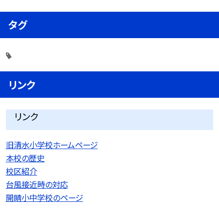
タグ
リンク
リンク
旧清水小学校ホームページ
本校の歴史
校区紹介
台風接近時の対応
開睛小中学校のページ