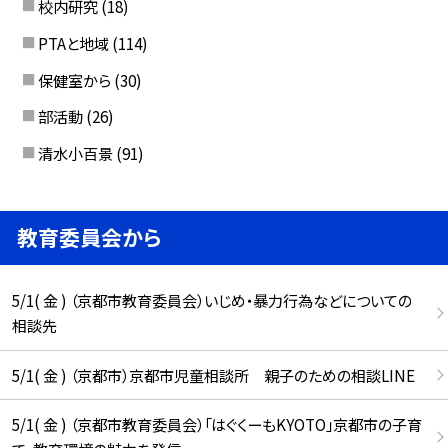
校内研究
(18)
PTAと地域
(114)
保健室から
(30)
部活動
(26)
清水小百景
(91)
教育委員会から
5/1( 金 ) （京都市教育委員会）いじめ・暴力行為などについての
相談先
5/1( 金 ) （京都市）京都市児童相談所 親子のための相談LINE
5/1( 金 ) （京都市教育委員会）「はぐくーもKYOTO」京都市の子育