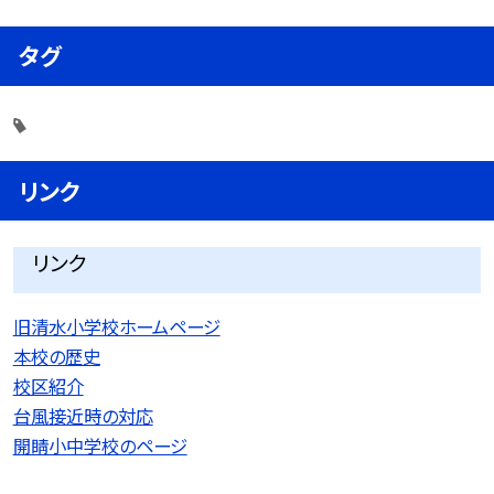
タグ
リンク
リンク
旧清水小学校ホームページ
本校の歴史
校区紹介
台風接近時の対応
開睛小中学校のページ