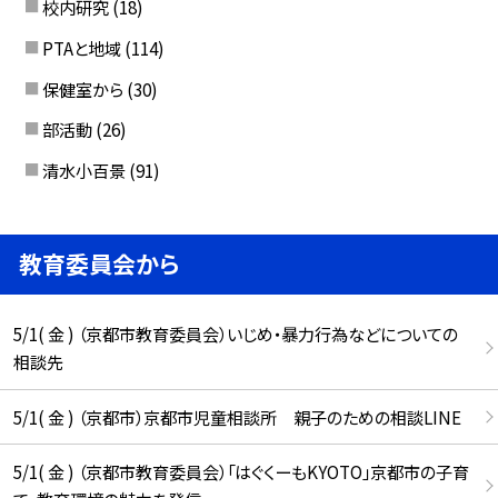
校内研究
(18)
PTAと地域
(114)
保健室から
(30)
部活動
(26)
清水小百景
(91)
教育委員会から
5/1( 金 ) （京都市教育委員会）いじめ・暴力行為などについての
相談先
5/1( 金 ) （京都市）京都市児童相談所 親子のための相談LINE
5/1( 金 ) （京都市教育委員会）「はぐくーもKYOTO」京都市の子育