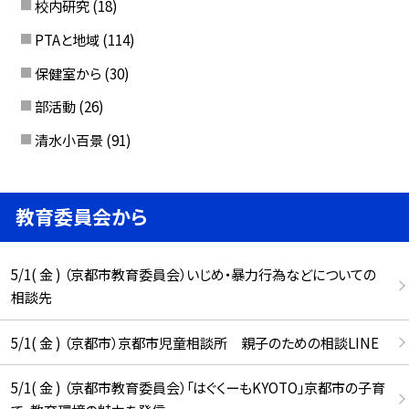
校内研究
(18)
PTAと地域
(114)
保健室から
(30)
部活動
(26)
清水小百景
(91)
教育委員会から
5/1( 金 ) （京都市教育委員会）いじめ・暴力行為などについての
相談先
5/1( 金 ) （京都市）京都市児童相談所 親子のための相談LINE
5/1( 金 ) （京都市教育委員会）「はぐくーもKYOTO」京都市の子育