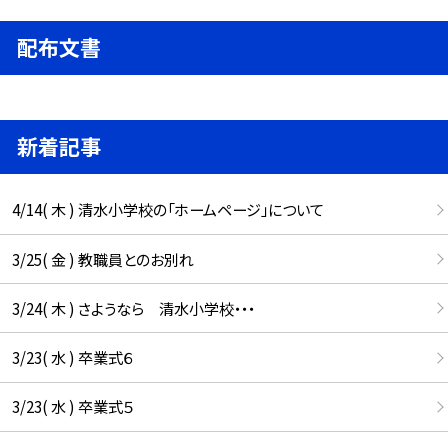
配布文書
新着記事
4/14( 木 ) 清水小学校の「ホームページ」について
3/25( 金 ) 教職員とのお別れ
3/24( 木 ) さようなら 清水小学校・・・
3/23( 水 ) 卒業式６
3/23( 水 ) 卒業式５