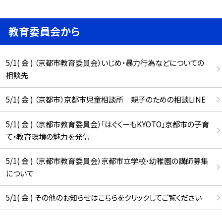
教育委員会から
5/1( 金 ) （京都市教育委員会）いじめ・暴力行為などについての
相談先
5/1( 金 ) （京都市）京都市児童相談所 親子のための相談LINE
5/1( 金 ) （京都市教育委員会）「はぐくーもKYOTO」京都市の子育
て・教育環境の魅力を発信
5/1( 金 ) （京都市教育委員会）京都市立学校・幼稚園の講師募集
について
5/1( 金 ) その他のお知らせはこちらをクリックしてご覧ください