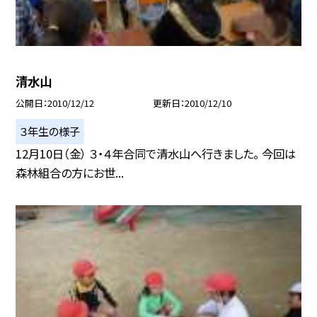
清水山
公開日
2010/12/12
更新日
2010/12/10
３年生の様子
12月10日（金） ３・４年合同で清水山へ行きました。 今回は
森林組合の方にお世...