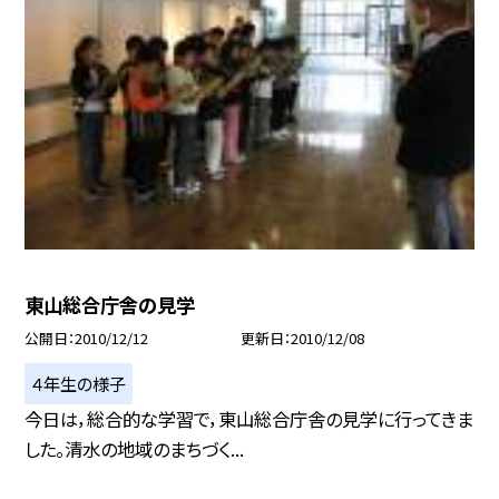
東山総合庁舎の見学
公開日
2010/12/12
更新日
2010/12/08
４年生の様子
今日は，総合的な学習で，東山総合庁舎の見学に行ってきま
した。清水の地域のまちづく...