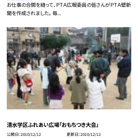
お仕事の合間を縫って、ＰＴＡ広報委員の皆さんがＰＴＡ壁新
聞を作成されました。 毎...
清水学区ふれあい広場「おもちつき大会」
公開日
2010/12/12
更新日
2010/12/12