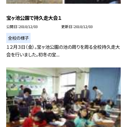
宝ヶ池公園で持久走大会１
公開日
2010/12/03
更新日
2010/12/03
全校の様子
１２月３日（金）。宝ヶ池公園の池の周りを周る全校持久走大
会を行いました。初冬の宝...