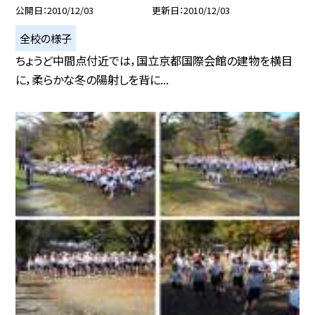
公開日
2010/12/03
更新日
2010/12/03
全校の様子
ちょうど中間点付近では，国立京都国際会館の建物を横目
に，柔らかな冬の陽射しを背に...