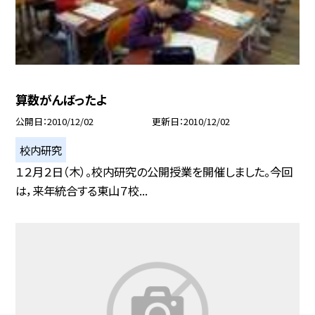
算数がんばったよ
公開日
2010/12/02
更新日
2010/12/02
校内研究
１２月２日（木）。校内研究の公開授業を開催しました。今回
は，来年統合する東山７校...