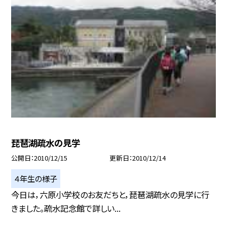
琵琶湖疏水の見学
公開日
2010/12/15
更新日
2010/12/14
４年生の様子
今日は，六原小学校のお友だちと，琵琶湖疏水の見学に行
きました。疏水記念館で詳しい...