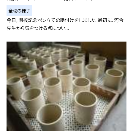
全校の様子
今日，閉校記念ペン立ての絵付けをしました。最初に，河合
先生から気をつける点につい...