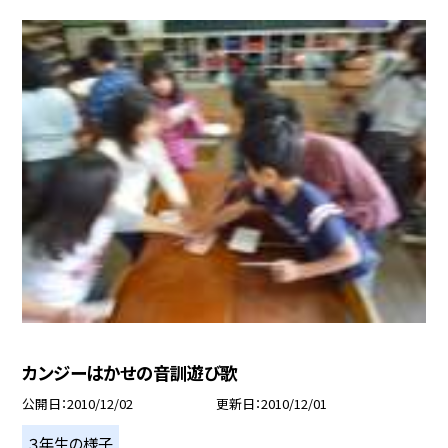
カンジーはかせの音訓遊び歌
公開日
2010/12/02
更新日
2010/12/01
３年生の様子