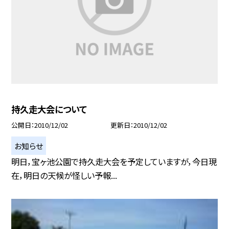
持久走大会について
公開日
2010/12/02
更新日
2010/12/02
お知らせ
明日，宝ヶ池公園で持久走大会を予定していますが，今日現
在，明日の天候が怪しい予報...