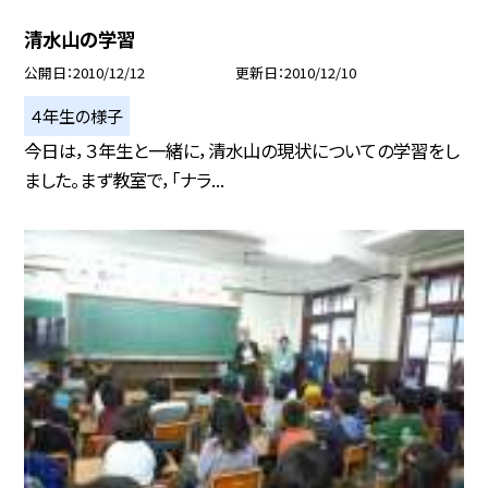
清水山の学習
公開日
2010/12/12
更新日
2010/12/10
４年生の様子
今日は，３年生と一緒に，清水山の現状についての学習をし
ました。まず教室で，「ナラ...