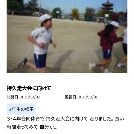
持久走大会に向けて
公開日
2010/12/02
更新日
2010/12/01
３年生の様子
３・４年合同体育で 持久走大会に向けて 走りました。 長い
時間走ってみて 自分が...