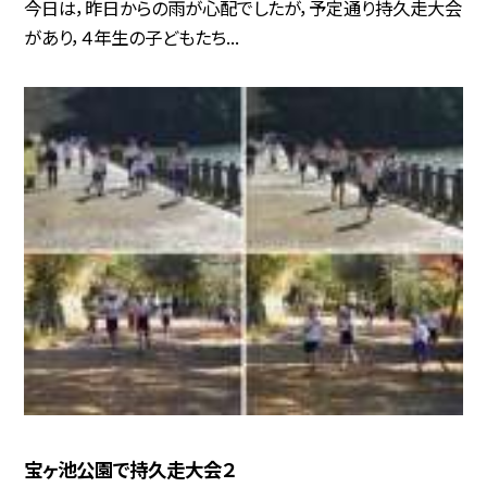
今日は，昨日からの雨が心配でしたが，予定通り持久走大会
があり，４年生の子どもたち...
宝ヶ池公園で持久走大会２