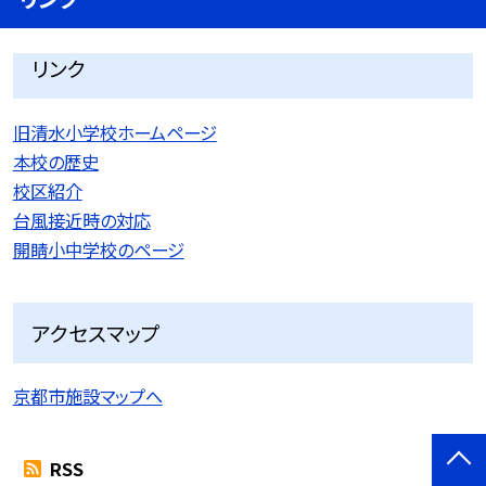
リンク
旧清水小学校ホームページ
本校の歴史
校区紹介
台風接近時の対応
開睛小中学校のページ
アクセスマップ
京都市施設マップへ
RSS