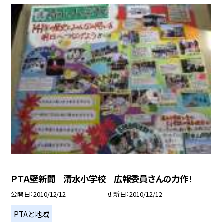
ＰＴＡ壁新聞 清水小学校 広報委員さんの力作！
公開日
2010/12/12
更新日
2010/12/12
PTAと地域