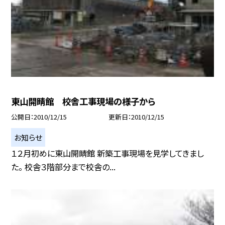
東山開睛館 校舎工事現場の様子から
公開日
2010/12/15
更新日
2010/12/15
お知らせ
１２月初めに東山開睛館 新築工事現場を見学してきまし
た。 校舎３階部分まで校舎の...