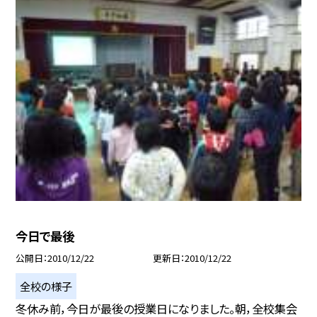
今日で最後
公開日
2010/12/22
更新日
2010/12/22
全校の様子
冬休み前，今日が最後の授業日になりました。朝，全校集会