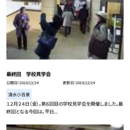
最終回 学校見学会
公開日
2010/12/24
更新日
2010/12/24
清水小百景
１２月２４日（金）。第６回目の学校見学会を開催しました。最
終回となる今回は，平日...