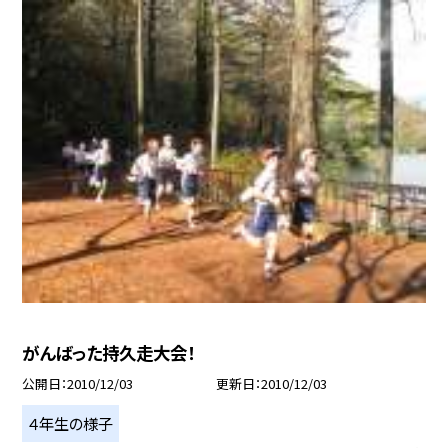
がんばった持久走大会！
公開日
2010/12/03
更新日
2010/12/03
４年生の様子