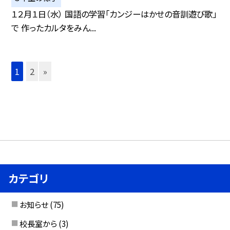
１２月１日（水） 国語の学習「カンジーはかせの音訓遊び歌」
で 作ったカルタをみん...
1
2
»
カテゴリ
お知らせ
(75)
校長室から
(3)