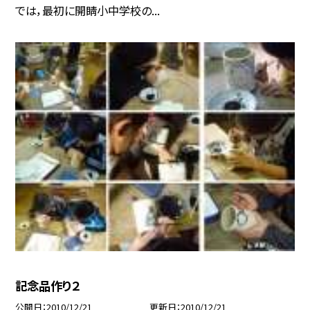
では，最初に開睛小中学校の...
記念品作り２
公開日
2010/12/21
更新日
2010/12/21