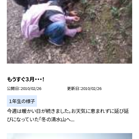
もうすぐ３月・・・！
公開日
2010/02/26
更新日
2010/02/26
１年生の様子
今週は暖かい日が続きました。お天気に恵まれずに延び延
びになっていた「冬の清水山へ...