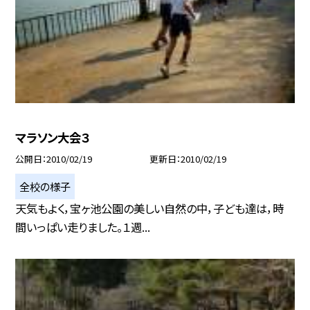
マラソン大会３
公開日
2010/02/19
更新日
2010/02/19
全校の様子
天気もよく，宝ヶ池公園の美しい自然の中，子ども達は，時
間いっぱい走りました。１週...