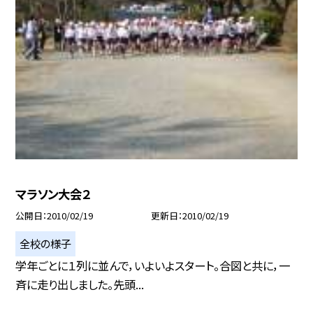
マラソン大会２
公開日
2010/02/19
更新日
2010/02/19
全校の様子
学年ごとに１列に並んで，いよいよスタート。合図と共に，一
斉に走り出しました。先頭...