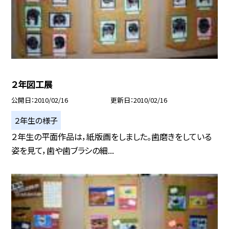
２年図工展
公開日
2010/02/16
更新日
2010/02/16
２年生の様子
２年生の平面作品は，紙版画をしました。歯磨きをしている
姿を見て，歯や歯ブラシの細...