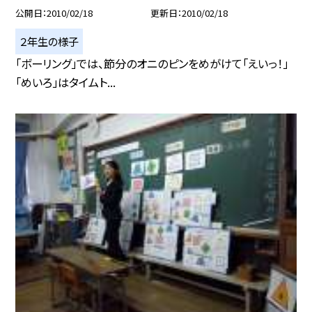
公開日
2010/02/18
更新日
2010/02/18
２年生の様子
「ボーリング」では、節分のオニのピンをめがけて「えいっ！」
「めいろ」はタイムト...