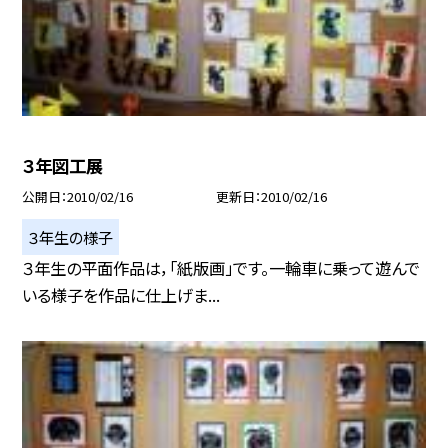
３年図工展
公開日
2010/02/16
更新日
2010/02/16
３年生の様子
３年生の平面作品は，「紙版画」です。一輪車に乗って遊んで
いる様子を作品に仕上げま...