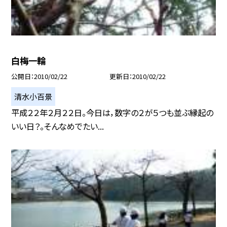
白梅一輪
公開日
2010/02/22
更新日
2010/02/22
清水小百景
平成２２年２月２２日。今日は，数字の２が５つも並ぶ縁起の
いい日？。そんなめでたい...