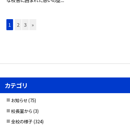
な校舎に囲まれた憩いの空...
1
2
3
»
カテゴリ
お知らせ
(75)
校長室から
(3)
全校の様子
(324)