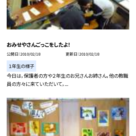
おみせやさんごっこをしたよ！
公開日
2010/02/18
更新日
2010/02/18
１年生の様子
今日は，保護者の方や２年生のお兄さんお姉さん，他の教職
員の方々に来ていただいて，...