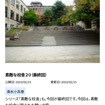
素敵な校舎２０（最終回）
公開日
2010/02/15
更新日
2010/02/15
清水小百景
シリーズ「素敵な校舎」も，今回が最終回です。今回は，素敵