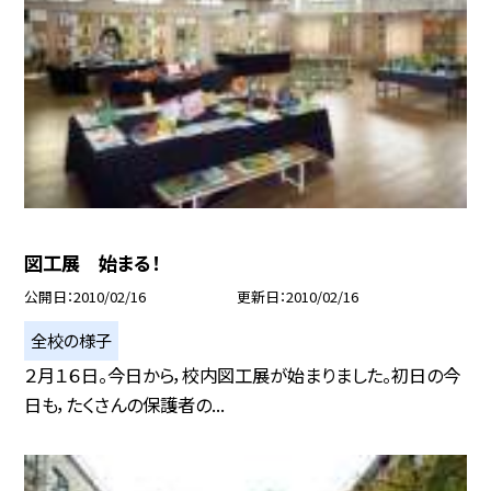
図工展 始まる！
公開日
2010/02/16
更新日
2010/02/16
全校の様子
２月１６日。今日から，校内図工展が始まりました。初日の今
日も，たくさんの保護者の...