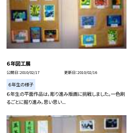
６年図工展
公開日
2010/02/17
更新日
2010/02/16
６年生の様子
６年生の平面作品は，彫り進み版画に挑戦しました。一色刷
るごとに掘り進み，思い思い...