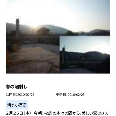
春の陽射し
公開日
2010/02/25
更新日
2010/02/25
清水小百景
２月２５日（木）。今朝，校庭の木々の間から，美しい鶯のさえ