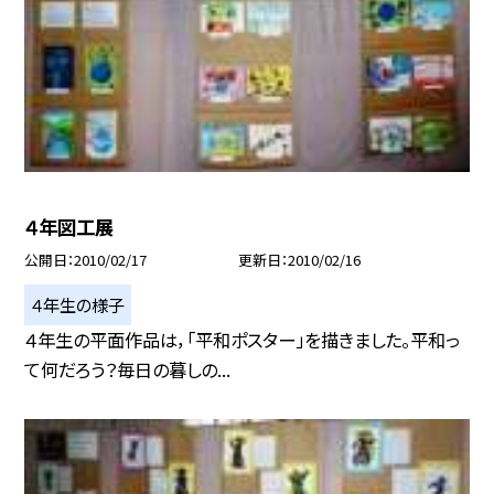
４年図工展
公開日
2010/02/17
更新日
2010/02/16
４年生の様子
４年生の平面作品は，「平和ポスター」を描きました。平和っ
て何だろう？毎日の暮しの...