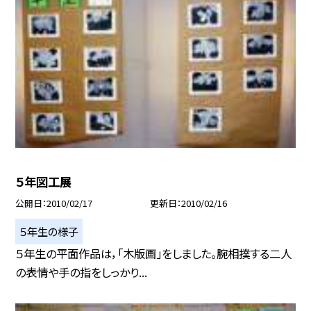
５年図工展
公開日
2010/02/17
更新日
2010/02/16
５年生の様子
５年生の平面作品は，「木版画」をしました。腕相撲する二人
の表情や手の指をしっかり...