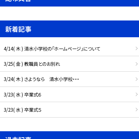
新着記事
4/14( 木 ) 清水小学校の「ホームページ」について
3/25( 金 ) 教職員とのお別れ
3/24( 木 ) さようなら 清水小学校・・・
3/23( 水 ) 卒業式６
3/23( 水 ) 卒業式５