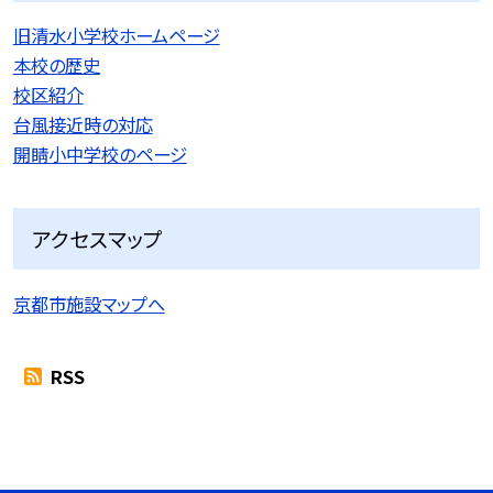
旧清水小学校ホームページ
本校の歴史
校区紹介
台風接近時の対応
開睛小中学校のページ
アクセスマップ
京都市施設マップへ
RSS