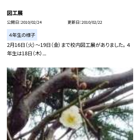
図工展
公開日
2010/02/24
更新日
2010/02/22
４年生の様子
2月16日（火）〜19日（金）まで校内図工展がありました。 ４
年生は18日（木）...